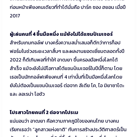
ก่อนหน้าเพียงคนเดียวที่ทำได้นั่นคือ ปาร์ค ซอง ฮยอน เมื่อปี
2017
ผู้เล่นคนที่ 4 ขึ้นมือหนึ่ง แม้ยังไม่ได้แชมป์เมเจอร์
สำหรับเกมกอล์ฟ บางครั้งความสม่ำเสมอก็ดีกว่าการท็อป
ฟอร์มในช่วงระยะเวลาสั้นๆ และผลงานยอดเยี่ยมตลอดทั้งปี
2022 ก็ดีเกินพอที่ทำให้ อาฒยา ขึ้นครองมือหนึ่งโลกได้
สำเร็จ แม้จะยังไม่มีโอกาสได้แชมป์เมเจอร์ในปีนี้ก็ตาม โดย
เธอเป็นนักกอล์ฟเพียงคนที่ 4 เท่านั้นที่เป็นมือหนึ่งโลกโดย
ยังไม่ต้องเป็นแชมป์เมเจอร์ ต่อจาก ลีเดีย โค, ไอ มิยาซาโตะ
และ ลอเรน่า โอชัว
โปรสาวไทยคนที่ 2 ต่อจากโปรเม
แน่นอนว่า อาฒยา คือความภาคภูมิใจของคนไทย บางคน
เรียกเธอว่า “ลูกสาวแห่งชาติ” กับการสร้างประวัติศาสตร์เป็น