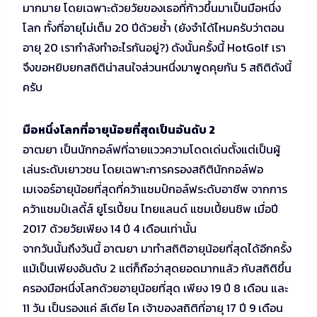
มากมาย โดยเฉพาะด้วยวัยของเธอที่ก้าวขึ้นมาเป็นมือหนึ่ง
โลก ทั้งที่อายุไม่เต็ม 20 ปีด้วยซ้ำ (ยังจำได้ไหมครับว่าตอน
อายุ 20 เรากำลังทำอะไรกันอยู่?) ดังนั้นครั้งนี้ HotGolf เรา
จึงขอหยิบยกสถิติน่าสนใจส่วนหนึ่งมาพูดคุยกัน 5 สถิติดังนี้
ครับ
มือหนึ่งโลกที่อายุน้อยที่สุดเป็นอันดับ 2
อาฒยา เป็นนักกอล์ฟที่ฉายแววความโดดเด่นตั้งแต่เป็นผู้
เล่นระดับเยาวชน โดยเฉพาะการครองสถิตินักกอล์ฟอ
เมเจอร์อายุน้อยที่สุดที่คว้าแชมป์กอล์ฟระดับอาชีพ จากการ
คว้าแชมป์เลดี้ส์ ยูโรเปี้ยน ไทยแลนด์ แชมเปี้ยนชิพ เมื่อปี
2017 ด้วยวัยเพียง 14 ปี 4 เดือนเท่านั้น
จากวันนั้นถึงวันนี้ อาฒยา มาทำสถิติอายุน้อยที่สุดได้อีกครั้ง
แม้เป็นเพียงอันดับ 2 แต่ก็ถือว่าสุดยอดมากแล้ว กับสถิติขึ้น
ครองมือหนึ่งโลกด้วยอายุน้อยที่สุด เพียง 19 ปี 8 เดือน และ
11 วัน เป็นรองแค่ ลีเดีย โค เจ้าของสถิติที่อายุ 17 ปี 9 เดือน