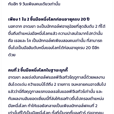
กับอีก 9 วันเพียงคนเดียวเท่านั้น
เพียง 1 ใน 2 ขึ้นมือหนึ่งโลกก่อนอายุครบ 20 ปี
นอกจาก อาฒยา จะเป็นนักกอล์ฟอายุน้อยที่สุดอันดับ 2 ที่ได้
ขึ้นถึงตำแหน่งมือหนึ่งโลกแล้ว ความน่าสนใจมากไปกว่านั้น
คือ เธอและ โค เป็นนักกอล์ฟเพียงสองคนเท่านั้น ที่สามารถ
ขึ้นไปเป็นมืออันดับหนึ่งของโลกได้ก่อนอายุครบ 20 ปีอีก
ด้วย
คนที่ 2 ขึ้นมือหนึ่งโลกในฐานะรุกกี้
อาฒยา ลงแข่งขันกอล์ฟแอลพีจีเอทัวร์ฤดูกาลนี้ด้วยผลงาน
อันโดดเด่น คว้าแชมป์ได้ถึง 2 รายการ จนหลายคนอาจลืมไป
แล้วว่านี่คือฤดูกาลแรกของเธอในแอลพีจีเอทัวร์เท่านั้น และ
กับผลงานอันยอดเยี่ยมนี้ที่ส่งให้เธอก้าวขึ้นไปครองตำแหน่ง
มือหนึ่งโลก ทำให้เธอยังกลายเป็นเพียงนักกอล์ฟคนที่ 2
เท่านั้นที่ได้เป็นมือหนึ่งโลก ทั้งที่เป็นรุกกี้ของทัวร์ ต่อจากคน