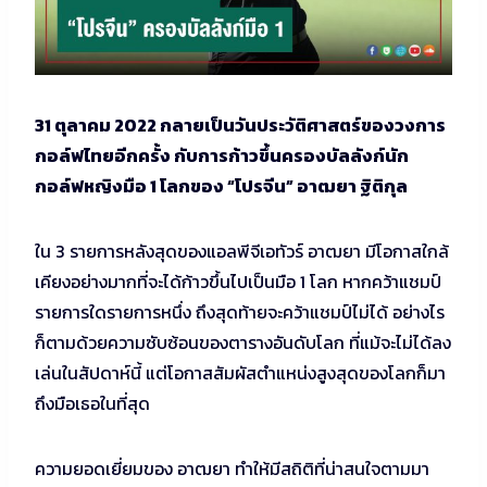
31 ตุลาคม 2022 กลายเป็นวันประวัติศาสตร์ของวงการ
กอล์ฟไทยอีกครั้ง กับการก้าวขึ้นครองบัลลังก์นัก
กอล์ฟหญิงมือ 1 โลกของ “โปรจีน” อาฒยา ฐิติกุล
ใน 3 รายการหลังสุดของแอลพีจีเอทัวร์ อาฒยา มีโอกาสใกล้
เคียงอย่างมากที่จะได้ก้าวขึ้นไปเป็นมือ 1 โลก หากคว้าแชมป์
รายการใดรายการหนึ่ง ถึงสุดท้ายจะคว้าแชมป์ไม่ได้ อย่างไร
ก็ตามด้วยความซับซ้อนของตารางอันดับโลก ที่แม้จะไม่ได้ลง
เล่นในสัปดาห์นี้ แต่โอกาสสัมผัสตำแหน่งสูงสุดของโลกก็มา
ถึงมือเธอในที่สุด
ความยอดเยี่ยมของ อาฒยา ทำให้มีสถิติที่น่าสนใจตามมา