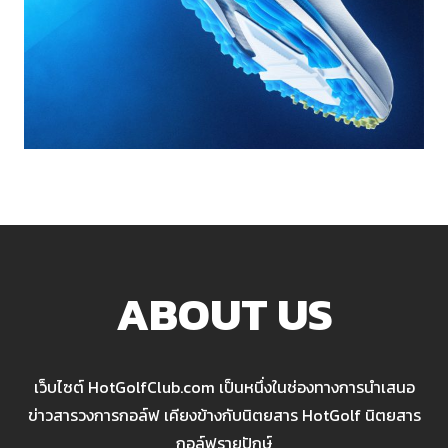
ABOUT US
เว็บไซต์ HotGolfClub.com เป็นหนึ่งในช่องทางการนำเสนอ
ข่าวสารวงการกอล์ฟ เคียงข้างกับนิตยสาร HotGolf นิตยสาร
กอล์ฟรายปักษ์