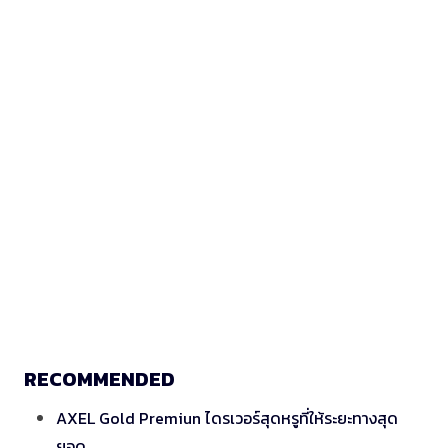
RECOMMENDED
AXEL Gold Premiun ไดรเวอร์สุดหรูที่ให้ระยะทางสุด
ยอด