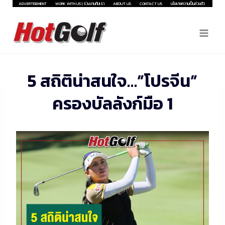
Skip
ADVERTISEMENT
WORK WITH US | ร่วมงานกับเรา
ABOUT US
CONTACT US
นโยบายความเป็นส่วนตัว
to
content
5 สถิติน่าสนใจ…”โปรจีน”
ครองบัลลังก์มือ 1