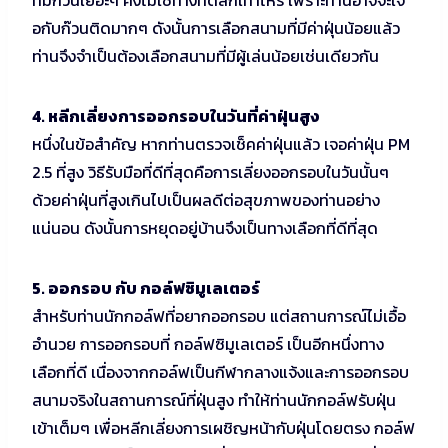
อกับก๊วนติดมากๆ ดังนั้นการเลือกสนามที่มีค่าฝุ่นน้อยแล้ว
ท่านจึงจำเป็นต้องเลือกสนามที่มีผู้เล่นน้อยเช่นเดียวกัน
4. หลีกเลี่ยงการออกรอบในวันที่ค่าฝุ่นสูง
หนึ่งในข้อสำคัญ หากท่านตรวจเช็คค่าฝุ่นแล้ว เจอค่าฝุ่น PM
2.5 ที่สูง วิธีรับมือที่ดีที่สุดคือการเลี่ยงออกรอบในวันนั้นๆ
ด้วยค่าฝุ่นที่สูงเกินไปเป็นผลดีต่อสุขภาพของท่านอย่าง
แน่นอน ดังนั้นการหยุดอยู่บ้านจึงเป็นทางเลือกที่ดีที่สุด
5. ออกรอบ กับ กอล์ฟซิมูเลเตอร์
สำหรับท่านนักกอล์ฟที่อยากออกรอบ แต่สถานการณ์ไม่เอื้อ
อำนวย การออกรอบที่ กอล์ฟซิมูเลเตอร์ เป็นอีกหนึ่งทาง
เลือกที่ดี เนื่องจากกอล์ฟเป็นกีฬากลางแจ้งและการออกรอบ
สนามจริงในสถานการณ์ที่ฝุ่นสูง ทำให้ท่านนักกอล์ฟรับฝุ่น
เข้าเต็มๆ เพื่อหลีกเลี่ยงการเผชิญหน้ากับฝุ่นโดยตรง กอล์ฟ