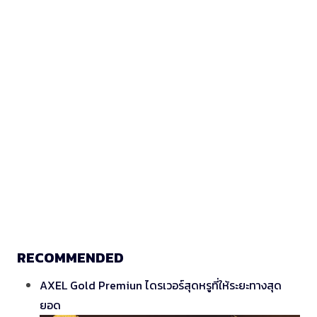
RECOMMENDED
AXEL Gold Premiun ไดรเวอร์สุดหรูที่ให้ระยะทางสุด
ยอด