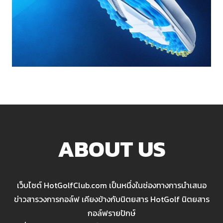
ABOUT US
เว็บไซต์ HotGolfClub.com เป็นหนึ่งในช่องทางการนำเสนอ
ข่าวสารวงการกอล์ฟ เคียงข้างกับนิตยสาร HotGolf นิตยสาร
กอล์ฟรายปักษ์