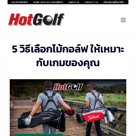
Skip
ADVERTISEMENT
WORK WITH US | ร่วมงานกับเรา
ABOUT US
CONTACT US
นโยบายความเป็นส่วนตัว
to
content
5 วิธีเลือกไม้กอล์ฟ ให้เหมาะ
กับเกมของคุณ