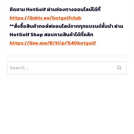
ติดตาม HotGolf ผ่านช่องทางออนไลน์ได้ที่
https://linktr.ee/hotgolfclub
**สั่งซื้อสินค้ากอล์ฟออนไลน์จากทุกแบรนด์ชั้นนำ ผ่าน
HotGolf Shop สอบถามสินค้าได้ที่คลิก
https://line.me/R/ti/p/%40hotgolf
Search
for: