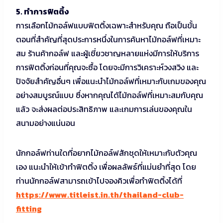
5. ทำการฟิตติ้ง
การเลือกไม้กอล์ฟแบบฟิตติ้งเฉพาะสำหรับคุณ ถือเป็นขั้น
ตอนที่สำคัญที่สุดประการหนึ่งในการค้นหาไม้กอล์ฟที่เหมาะ
สม ร้านค้ากอล์ฟ และผู้เชี่ยวชาญหลายแห่งมีการให้บริการ
การฟิตติ้งก่อนที่คุณจะซื้อ โดยจะมีการวิเคราะห์วงสวิง และ
ปัจจัยสำคัญอื่นๆ เพื่อแนะนำไม้กอล์ฟที่เหมาะกับเกมของคุณ
อย่างสมบูรณ์แบบ ซึ่งหากคุณได้ไม้กอล์ฟที่เหมาะสมกับคุณ
แล้ว จะส่งผลต่อประสิทธิภาพ และเกมการเล่นของคุณใน
สนามอย่างแน่นอน
นักกอล์ฟท่านใดที่อยากไม้กอล์ฟสักชุดให้เหมาะกับตัวคุณ
เอง แนะนำให้เข้าทำฟิตติ้ง เพื่อผลลัพธ์ที่แม่นยำที่สุด โดย
ท่านนักกอล์ฟสามารถเข้าไปจองคิวเพื่อทำฟิตติ้งได้ที่
https://www.titleist.in.th/thailand-club-
fitting