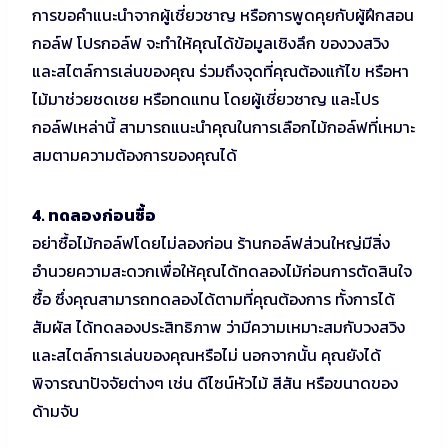
การขอคำแนะนำจากผู้เชี่ยวชาญ หรือการพูดคุยกับผู้ฝึกสอน
กอล์ฟ โปรกอล์ฟ จะทำให้คุณได้ข้อมูลเชิงลึก ของวงสวิง
และสไตล์การเล่นของคุณ ร่วมถึงจุดที่คุณต้องแก้ไข หรือหา
ไม้มาช่วยชดเชย หรือทดแทน โดยผู้เชี่ยวชาญ และโปร
กอล์ฟเหล่านี้ สามารถแนะนำคุณในการเลือกไม้กอล์ฟที่เหมาะ
สมตามความต้องการของคุณได้
4. ทดลองก่อนซื้อ
อย่าซื้อไม้กอล์ฟโดยไม่ลองก่อน ร้านกอล์ฟส่วนใหญ่มีสิ่ง
อำนวยความสะดวกเพื่อให้คุณได้ทดลองไม้ก่อนการตัดสินใจ
ซื้อ ซึ่งคุณสามารถทดลองได้ตามที่คุณต้องการ ทั้งการได้
สัมผัส ได้ทดลองประสิทธิภาพ ว่ามีความเหมาะสมกับวงสวิง
และสไตล์การเล่นของคุณหรือไม่ นอกจากนั้น คุณยังได้
พิจารณาปัจจัยต่างๆ เช่น ดีไซน์หัวไม้ สีสัน หรือขนาดของ
ด้ามจับ