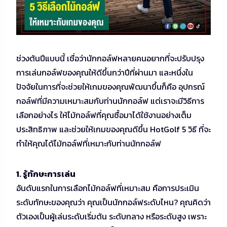
ช่วงต้นปีแบบนี้ เชื่อว่านักกอล์ฟหลายคนอยากที่จะปรับปรุง
การเล่นกอล์ฟของคุณให้ดีขึ้นกว่าปีที่ผ่านมา และหนึ่งใน
ปัจจัยในการที่จะช่วยให้เกมของคุณพัฒนาขึ้นก็คือ อุปกรณ์
กอล์ฟที่มีความเหมาะสมกับท่านนักกอล์ฟ แต่เราจะมีวิธีการ
เลือกอย่างไร ให้ไม้กอล์ฟที่คุณซื้อมาได้ใช้งานอย่างเต็ม
ประสิทธิภาพ และช่วยให้เกมของคุณดีขึ้น HotGolf 5 วิธี ที่จะ
ทำให้คุณได้ไม้กอล์ฟที่เหมาะกับท่านนักกอล์ฟ
1. รู้ทักษะการเล่น
อันดับแรกในการเลือกไม้กอล์ฟที่เหมาะสม คือการประเมิน
ระดับทักษะของคุณว่า คุณเป็นนักกอล์ฟระดับไหน? คุณคิดว่า
ตัวเองเป็นผู้เล่นระดับเริ่มต้น ระดับกลาง หรือระดับสูง เพราะ