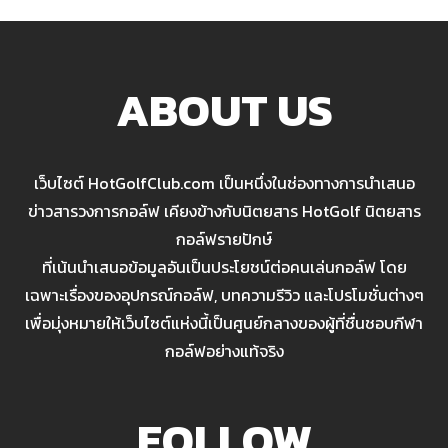
ABOUT US
เว็บไซต์ HotGolfClub.com เป็นหนึ่งในช่องทางการนำเสนอ
ข่าวสารวงการกอล์ฟ เคียงข้างกับนิตยสาร HotGolf นิตยสาร
กอล์ฟรายปักษ์
ที่เน้นนำเสนอข้อมูลอันเป็นประโยชน์ต่อคนเล่นกอล์ฟ โดย
เฉพาะเรื่องของอุปกรณ์กอล์ฟ, บทความรีวิว และโปรโมชั่นต่างๆ
เพื่อมุ่งหมายให้เว็บไซต์แห่งนี้เป็นศูนย์กลางของผู้ที่ชื่นชอบกีฬา
กอล์ฟอย่างแท้จริง
FOLLOW