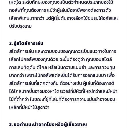
เหตุใด ระดับทักษะของคุณจะเป็นตัวกำหนดประเภทของไม้
กอล์ฟที่คุณต้องการ แม้ว่าผู้เล่นมืออาชีพอาจต้องการตัว
เลือกพิเศษมากกว่า แต่ผู้เริ่มต้นอาจเลือกใช้ชมรมให้อภัยและ
ปรับปรุงเกม
2. รู้สไตล์การเล่น
สไตล์การเล่น และความชอบของคุณควรเป็นแนวทางในการ
เลือกไม้กอล์ฟของคุณด้วย ฉะนั้นต้องดูว่า คุณชอบสไตล์
การเล่นที่ดุดัน ตีไกล หรือเน้นความแม่นยำ และการควบคุม
มากกว่า เพราะไม้กอล์ฟแต่ละชิ้นได้รับการออกแบบมา เพื่อ
สไตล์การเล่นที่แตกต่างกัน ตัวอย่างเช่น ผู้เล่นที่ต้องการตี
ได้ไกลมากขึ้นอาจมองหาไดรเวอร์ที่มีหัวที่ใหญ่กว่าและมีหน้า
ไม้ที่ต่ำกว่า ในขณะที่ผู้ที่เล่นที่ต้องการความแม่นยำอาจชอบ
เหล็กที่มีหน้าไม้สูงกว่า
3. ขอคำแนะนำจากโปร หรือผู้เชี่ยวชาญ