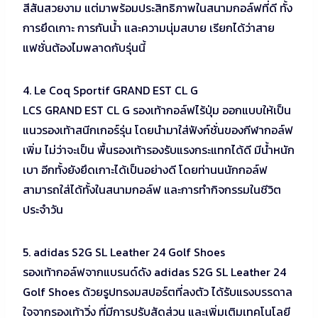
สีสันสวยงาม แต่มาพร้อมประสิทธิภาพในสนามกอล์ฟที่ดี ทั้ง
การยึดเกาะ การกันน้ำ และความนุ่มสบาย เรียกได้ว่าสาย
แฟชั่นต้องไมพลาดกับรุ่นนี้
4. Le Coq Sportif GRAND EST CL G
LCS GRAND EST CL G รองเท้ากอล์ฟไร้ปุ่ม ออกแบบให้เป็น
แนวรองเท้าสนีกเกอร์รุ่น โดยนำมาใส่ฟังก์ชั่นของกีฬากอล์ฟ
เพิ่ม ไม่ว่าจะเป็น พื้นรองเท้ารองรับแรงกระแทกได้ดี มีน้ำหนัก
เบา อีกทั้งยังยึดเกาะได้เป็นอย่างดี โดยท่านนนักกอล์ฟ
สามารถใส่ได้ทั้งในสนามกอล์ฟ และการทำกิจกรรมในชีวิต
ประจำวัน
5. adidas S2G SL Leather 24 Golf Shoes
รองเท้ากอล์ฟจากแบรนด์ดัง adidas S2G SL Leather 24
Golf Shoes ด้วยรูปทรงมสปอร์ตที่ลงตัว ได้รับแรงบรรดาล
ใจจากรองเท้าวิ่ง ที่มีการปรับสัดส่วน และเพิ่มเติมเทคโนโลยี