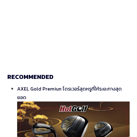
RECOMMENDED
AXEL Gold Premiun ไดรเวอร์สุดหรูที่ให้ระยะทางสุด
ยอด