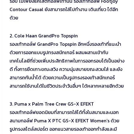
รอบ ไม่เพียงแค่ใส่ตีกอล์ฟเท่านั้น รองเท้ากอล์ฟ Footjoy
Contour Casual ยังสามารถใส่ไปทำงาน เดินเที่ยว ได้อีก
ด้วย
2. Cole Haan GrandPro Topspin
รองเท้ากอล์ฟ GrandPro Topspin อีกหนึ่งรองเท้าที่แนะนำ
ด้วยการออกแบบรูปทรงสนีกเกอร์ ผสมผสานเข้ากับ
เทคโนโลยีที่ช่วยเพิ่มประสิทธิภาพในการออกรอบได้เป็นอย่าง
ดี ทั้งการยึดเกาะขณะสวิง ความนุ่มสบายขณะสวมใส่ และยัง
สามารถกันน้ำได้ ด้วยความเป็นรูปทรงรองเท้าสนีกเกอร์
สามารถใช้งานได้ในชีวิตประจำวันอื่นๆ ได้หลากหลายอีกด้วย
3. Puma x Palm Tree Crew GS-X EFEKT
รองเท้ากอล์ฟยอดนิยมที่สามารถใส่ได้ทั้งในสนามและนอก
สนามกอล์ฟ Puma X PTC GS-X EFEKT Women’s ด้วย
รูปทรงสไตล์สปอร์ต ออกแนวสายรองเท้าออกกำลังและมี