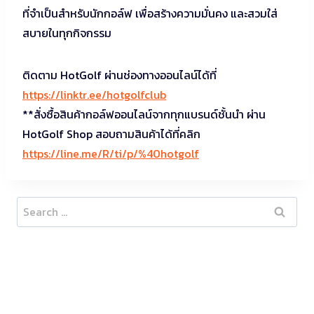
ที่จำเป็นสำหรับนักกอล์ฟ เพื่อสร้างความมั่นคง และสวมใส่
สบายในทุกกิจกรรม
ติดตาม HotGolf ผ่านช่องทางออนไลน์ได้ที่
https://linktr.ee/hotgolfclub
**สั่งซื้อสินค้ากอล์ฟออนไลน์จากทุกแบรนด์ชั้นนำ ผ่าน
HotGolf Shop สอบถามสินค้าได้ที่คลิก
https://line.me/R/ti/p/%40hotgolf
Search
for: