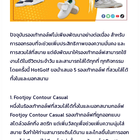
ปัจจุบันรองเท้ากอล์ฟไม่เพียงพัฒนาอย่างต่อเนื่อง สำหรับ
การออกรอบที่จะช่วยเพิ่มประสิทธิภาพของความมั่นคง และ
การสวมใส่ที่สบาย แต่ยังพัฒนาให้รองเท้ากอล์ฟสามารถใช้
งานได้ในชีวิตประจำวัน และสามารถใส่ได้ทุกที่ ทุกกิจกรรม
โดยครั้งนี้ HotGolf ขอนำเสนอ 5 รองเท้ากอล์ฟ ที่สวมใส่ได้
ทั้งในและนอกสนาม
1. Footjoy Contour Casual
หนึ่งในร้องเท้ากอล์ฟที่สวมใส่ได้ทั้งในและนอกสนามกอล์ฟ
Footjoy Contour Casual รองเท้ากอล์ฟที่ถูกออกแบบ
สไตล์วอล์กกิ้ง สตรีท แต่เพิ่มวัสดุเพื่อช่วยเพิ่มความนุ่มใส่
สบาย จึงทำให้ท่านสามารถเดินได้นาน และไกลขึ้นในการออก