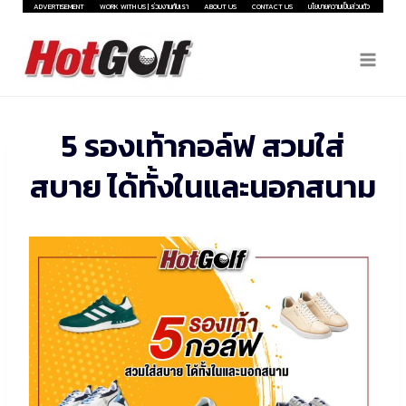
Skip
ADVERTISEMENT
WORK WITH US | ร่วมงานกับเรา
ABOUT US
CONTACT US
นโยบายความเป็นส่วนตัว
to
content
5 รองเท้ากอล์ฟ สวมใส่
สบาย ได้ทั้งในและนอกสนาม