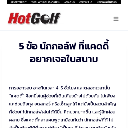
Skip
ADVERTISEMENT
WORK WITH US | ร่วมงานกับเรา
ABOUT US
CONTACT US
นโยบายความเป็นส่วนตัว
to
content
5 ข้อ นักกอล์ฟ ที่แคดดี้
อยากเจอในสนาม
การออกรอบ อาจกินเวลา 4-5 ชั่วโมง และตลอดเวลานั้น
“แคดดี้” คือหนึ่งในผู้ช่วยที่เดินเคียงข้างไปด้วยกัน ไม่เพียง
แค่ช่วยถือถุง จดสกอร์ หรือเช็ดลูกให้ แต่ยังเป็นส่วนสำคัญ
ที่ช่วยให้นักกอล์ฟเล่นได้ดีขึ้น คิดบวกมากขึ้น และรู้สึกผ่อน
คลาย ซึ่งแคดดี้หลายคนพูดเหมือนกันว่า นักกอล์ฟที่ดี ไม่
จำเป็นต้องตีดีที่สุด แต่ต้อง “เป็นคนที่น่าร่วมงานด้วย” แล้ว