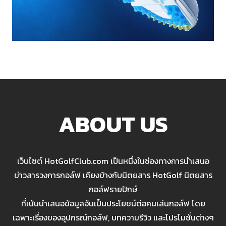
ABOUT US
เว็บไซต์ HotGolfClub.com เป็นหนึ่งในช่องทางการนำเสนอ
ข่าวสารวงการกอล์ฟ เคียงข้างกับนิตยสาร HotGolf นิตยสาร
กอล์ฟรายปักษ์
ที่เน้นนำเสนอข้อมูลอันเป็นประโยชน์ต่อคนเล่นกอล์ฟ โดย
เฉพาะเรื่องของอุปกรณ์กอล์ฟ, บทความรีวิว และโปรโมชั่นต่างๆ