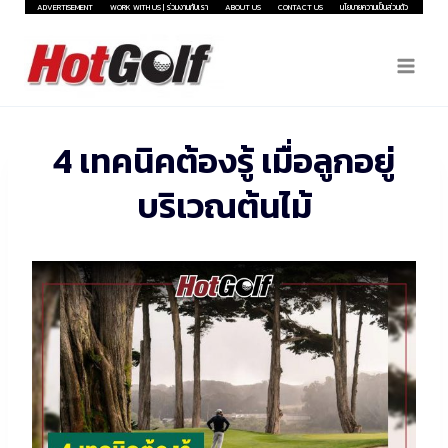
Skip
ADVERTISEMENT
WORK WITH US | ร่วมงานกับเรา
ABOUT US
CONTACT US
นโยบายความเป็นส่วนตัว
to
content
4 เทคนิคต้องรู้ เมื่อลูกอยู่
บริเวณต้นไม้