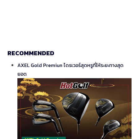
RECOMMENDED
AXEL Gold Premiun ไดรเวอร์สุดหรูที่ให้ระยะทางสุด
ยอด