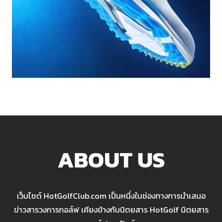
ABOUT US
เว็บไซต์ HotGolfClub.com เป็นหนึ่งในช่องทางการนำเสนอ
ข่าวสารวงการกอล์ฟ เคียงข้างกับนิตยสาร HotGolf นิตยสาร