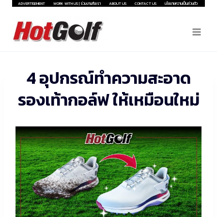
Skip
ADVERTISEMENT
WORK WITH US | ร่วมงานกับเรา
ABOUT US
CONTACT US
นโยบายความเป็นส่วนตัว
to
content
4 อุปกรณ์ทำความสะอาด
รองเท้ากอล์ฟ ให้เหมือนใหม่