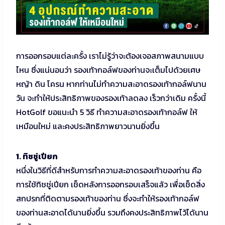
การออกรอบแต่ละครั้ง เราไม่รู้ว่าจะต้องเจอสภาพสนามแบบ
ไหน ซึ่งแน่นอนว่า รองเท้ากอล์ฟของท่านจะเต็มไปด้วยเศษ
หญ้า ดิน โครน หากท่านไม่ทำความสะอาดรองเท้ากอล์ฟนาน
วัน จะทำให้ประสิทธิภาพของรองเท้าลดลง เร็วกว่าเดิม ครั้งนี้
HotGolf ขอแนะนำ 5 วิธี ทำความสะอาดรองเท้ากอล์ฟ ให้
เหมือนใหม่ และคงประสิทธิภาพยาวนานยิ่งขึ้น
1. ทิชชู่เปียก
หนึ่งในวิธีที่ดีสำหรับการทำความสะอาดรองเท้าของท่าน คือ
การใช้ทิชชู่เปียก เช็ดหลังการออกรอบเสร็จแล้ว เพื่อเช็ดสิ่ง
สกปรกที่ติดตามรองเท้าของท่าน ซึ่งจะทำให้รองเท้ากอล์ฟ
ของท่านสะอาดได้นานยิ่งขึ้น รวมถึงคงประสิทธิภาพไว้ได้นาน