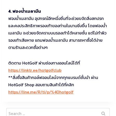
4. ฟองน้ำเมลามีน
ฟองน้ำเมลามีน อุปกรณ์อีกหนึ่งชิ้นที่จะช่วยขจัดสิ่งสกปรก
และคงประสิทธิภาพรองเท้าของท่านในนานยิ่งขึ้น โดยฟองน้ำ
เมลามีน จะช่วยขจัดคราบบนรองเท้าได้หลายชั้น แต่ไม่ทำผิว
รองเท้าเสียหาย แถมฟองน้ำเมลามีน สามารถหาซื้อได้ง่าย
ตามร้านสะดวกซื้อต่างๆ
ติดตาม HotGolf ผ่านช่องทางออนไลน์ได้ที่
https://linktr.ee/hotgolfclub
**สั่งซื้อสินค้ากอล์ฟออนไลน์จากทุกแบรนด์ชั้นนำ ผ่าน
HotGolf Shop สอบถามสินค้าได้ที่คลิก
https://line.me/R/ti/p/%40hotgolf
Search