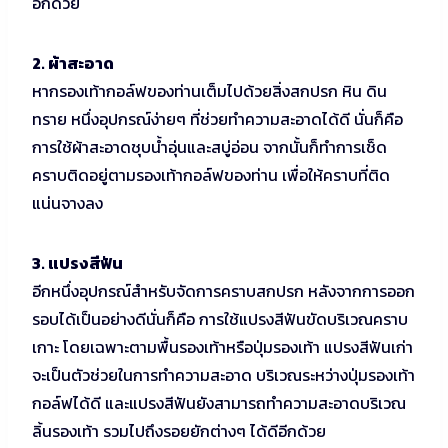
อีกด้วย
2. ผ้าสะอาด
หากรองเท้ากอล์ฟของท่านเต็มไปด้วยสิ่งสกปรก หิน ดิน
ทราย หนึ่งอุปกรณ์ง่ายๆ ที่ช่วยทำความสะอาดได้ดี นั่นก็คือ
การใช้ผ้าสะอาดชุบน้ำอุ่นและสบู่อ่อน จากนั้นก็ทำการเช็ด
คราบติดอยู่ตามรองเท้ากอล์ฟของท่าน เพื่อให้คราบที่ติด
แน่นจางลง
3. แปรงสีฟัน
อีกหนึ่งอุปกรณ์สำหรับจัดการคราบสกปรก หลังจากการออก
รอบได้เป็นอย่างดีนั่นก็คือ การใช้แปรงสีฟันขัดบริเวณคราบ
เกาะ โดยเฉพาะตามพื้นรองเท้าหรือปุ่มรองเท้า แปรงสีฟันเก่า
จะเป็นตัวช่วยในการทำความสะอาด บริเวณระหว่างปุ่มรองเท้า
กอล์ฟได้ดี และแปรงสีฟันยังสามารถทำความสะอาดบริเวณ
ลิ้นรองเท้า รวมไปถึงรอยยักต่างๆ ได้ดีอีกด้วย