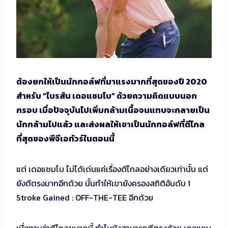
ต้องยกให้เป็นนักกอล์ฟที่มาแรงมากที่สุดของปี 2020
สำหรับ “ไบรสัน เดอแชมโบ” ด้วยความคิดแบบนอก
กรอบ เมื่อปัจจุบันไปเพิ่มกล้ามเนื้อจนแทบจะกลายเป็น
นักกล้ามไปแล้ว และส่งผลให้เขาเป็นนักกอล์ฟที่ตีไกล
ที่สุดของพีจีเอทัวร์ในตอนนี้
แต่ เดอแชมโบ ไม่ได้เด่นแค่เรื่องตีไกลอย่างเดียวเท่านั้น แต่
ยังตีตรงมากอีกด้วย นั้นทำให้เขายังครองสถิติอันดับ 1
Stroke Gained : OFF-THE-TEE อีกด้วย