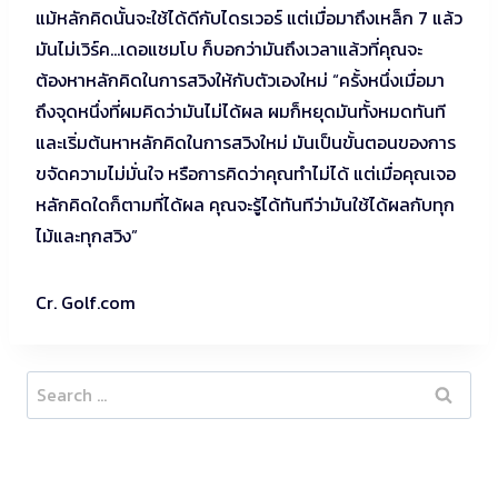
แม้หลักคิดนั้นจะใช้ได้ดีกับไดรเวอร์ แต่เมื่อมาถึงเหล็ก 7 แล้ว
มันไม่เวิร์ค…เดอแชมโบ ก็บอกว่ามันถึงเวลาแล้วที่คุณจะ
ต้องหาหลักคิดในการสวิงให้กับตัวเองใหม่ “ครั้งหนึ่งเมื่อมา
ถึงจุดหนึ่งที่ผมคิดว่ามันไม่ได้ผล ผมก็หยุดมันทั้งหมดทันที
และเริ่มต้นหาหลักคิดในการสวิงใหม่ มันเป็นขั้นตอนของการ
ขจัดความไม่มั่นใจ หรือการคิดว่าคุณทำไม่ได้ แต่เมื่อคุณเจอ
หลักคิดใดก็ตามที่ได้ผล คุณจะรู้ได้ทันทีว่ามันใช้ได้ผลกับทุก
ไม้และทุกสวิง”
Cr. Golf.com
Search
for: