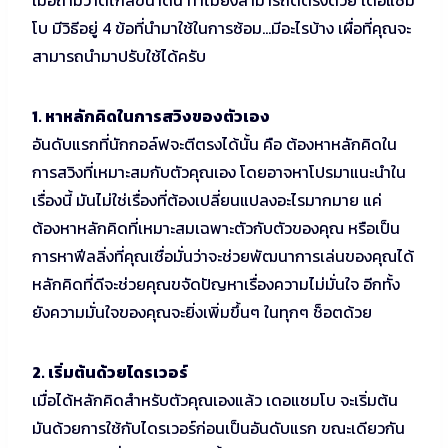
เมื่อถามว่าตีไกลขนาดนี้ ทำไมยังสามารถตีตรงด้วย เดอแชม
โบ มีวิธีอยู่ 4 ข้อที่นำมาใช้ในการซ้อม…มีอะไรบ้าง เผื่อที่คุณจะ
สามารถนำมาปรับใช้ได้ครับ
1. หาหลักคิดในการสวิงของตัวเอง
อันดับแรกที่นักกอล์ฟจะตีตรงได้นั้น คือ ต้องหาหลักคิดใน
การสวิงที่เหมาะสมกับตัวคุณเอง โดยอาจหาโปรมาแนะนำใน
เรื่องนี้ มันไม่ใช่เรื่องที่ต้องเปลี่ยนแปลงอะไรมากมาย แค่
ต้องหาหลักคิดที่เหมาะสมเฉพาะตัวกับตัวของคุณ หรือเป็น
การหาฟีลลิ่งที่คุณเชื่อมั่นว่าจะช่วยพัฒนาการเล่นของคุณได้
หลักคิดที่ดีจะช่วยคุณขจัดปัญหาเรื่องความไม่มั่นใจ อีกทั้ง
ยังความมั่นใจของคุณจะยิ่งเพิ่มขึ้นๆ ในทุกๆ ช็อตด้วย
2. เริ่มต้นด้วยไดรเวอร์
เมื่อได้หลักคิดสำหรับตัวคุณเองแล้ว เดอแชมโบ จะเริ่มต้น
มันด้วยการใช้กับไดรเวอร์ก่อนเป็นอันดับแรก ขณะเดียวกัน