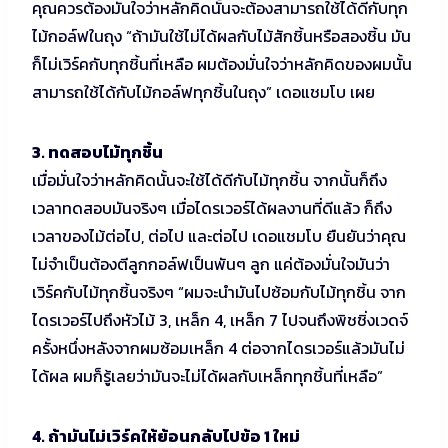
คุณควรต้องมั่นใจว่าหลักคิดนั้นจะต้องสามารถใช้ได้ดีกับทุก
ไม้กอล์ฟในถุง “ถ้ามันใช้ไม่ได้ผลกับไม้สักชิ้นหรือสองชิ้น มัน
ก็ไม่เวิร์คกับทุกชิ้นที่เหลือ ผมต้องมั่นใจว่าหลักคิดของผมนั้น
สามารถใช้ได้กับไม้กอล์ฟทุกชิ้นในถุง” เดอแชมโบ เผย
3. ทดสอบไม้ทุกชิ้น
เมื่อมั่นใจว่าหลักคิดนั้นจะใช้ได้ดีกับไม้ทุกชิ้น จากนั้นก็ถึง
เวลาทดสอบมันจริงๆ เมื่อไดรเวอร์ได้ผลงานที่ดีแล้ว ก็ถึง
เวลาของไม้ต่อไป, ต่อไป และต่อไป เดอแชมโบ ยืนยันว่าคุณ
ไม่จำเป็นต้องตีลูกกอล์ฟเป็นพันๆ ลูก แค่ต้องมั่นใจมันว่า
เวิร์คกับไม้ทุกชิ้นจริงๆ “ผมจะนำมันไปซ้อมกับไม้ทุกชิ้น จาก
ไดรเวอร์ไปถึงหัวไม้ 3, เหล็ก 4, เหล็ก 7 ไปจนถึงพิชชิ่งเวดจ์
ครั้งหนึ่งหลังจากผมซ้อมเหล็ก 4 ต่อจากไดรเวอร์แล้วมันไม่
ได้ผล ผมก็รู้เลยว่ามันจะไม่ได้ผลกับเหล็กทุกชิ้นที่เหลือ”
4. ถ้ามันไม่เวิร์คให้ย้อนกลับไปข้อ 1 ใหม่