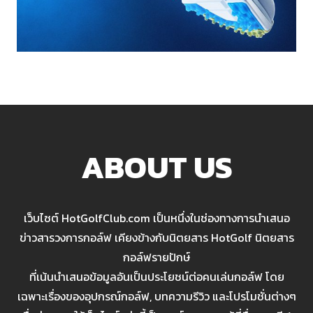
ABOUT US
เว็บไซต์ HotGolfClub.com เป็นหนึ่งในช่องทางการนำเสนอ
ข่าวสารวงการกอล์ฟ เคียงข้างกับนิตยสาร HotGolf นิตยสาร
กอล์ฟรายปักษ์
ที่เน้นนำเสนอข้อมูลอันเป็นประโยชน์ต่อคนเล่นกอล์ฟ โดย
เฉพาะเรื่องของอุปกรณ์กอล์ฟ, บทความรีวิว และโปรโมชั่นต่างๆ