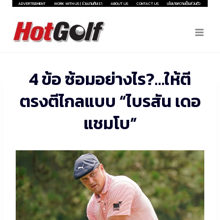
Skip
ADVERTISEMENT
WORK WITH US | ร่วมงานกับเรา
ABOUT US
CONTACT US
นโยบายความเป็นส่วนตัว
to
content
4 ข้อ ซ้อมอย่างไร?…ให้ตี
ตรงตีไกลแบบ “ไบรสัน เดอ
แชมโบ”