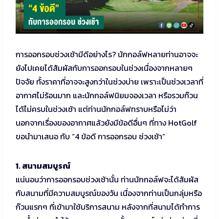
การออกรอบช่วงเช้ามีดีอย่างไร? นักกอล์ฟหลายท่านอาจจะ
ยังไปเคยได้สัมผัสกับการออกรอบในช่วงเนื่องจากหลายๆ
ปัจจัย ทั้งราคาที่อาจจะสูงกว่าในช่วงบ่าย เพราะเป็นช่วงเวลาที่
อากาศไม่ร้อนมาก และนักกอล์ฟนิยมจองเวลา หรือรวมก๊วน
ได้ไม่ครบในช่วงเช้า แต่ท่านนักกอล์ฟทราบหรือไม่ว่า
นอกจากเรื่องของอากาศแล้วยังมีข้อดีอื่นๆ ที่ทาง HotGolf
ขอนำมาเสนอ กับ “4 ข้อดี การออกรอบ ช่วงเช้า”
1. สนามสมบูรณ์
แน่นอนว่าการออกรอบช่วงเช้านั้น ท่านนักกอล์ฟจะได้สัมผัส
กับสนามที่มีความสมบูรณ์ของวัน เนื่องจากท่านเป็นกลุ่มหรือ
ก๊วนแรกๆ ที่เข้ามาใช้บริการสนาม หลังจากที่สนามได้ทำการ