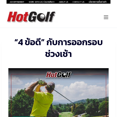
Skip
ADVERTISEMENT
WORK WITH US | ร่วมงานกับเรา
ABOUT US
CONTACT US
นโยบายความเป็นส่วนตัว
to
content
“4 ข้อดี” กับการออกรอบ
ช่วงเช้า