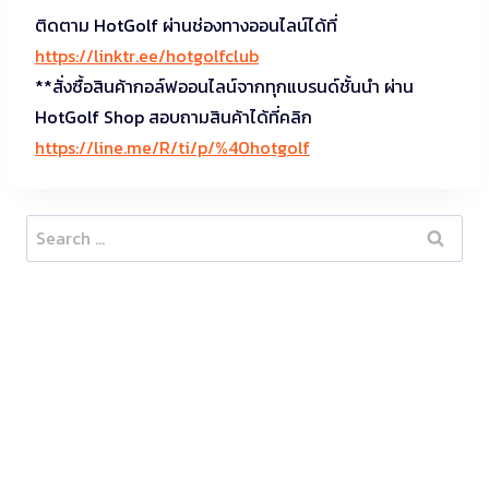
ติดตาม HotGolf ผ่านช่องทางออนไลน์ได้ที่
https://linktr.ee/hotgolfclub
**สั่งซื้อสินค้ากอล์ฟออนไลน์จากทุกแบรนด์ชั้นนำ ผ่าน
HotGolf Shop สอบถามสินค้าได้ที่คลิก
https://line.me/R/ti/p/%40hotgolf
Search
for: