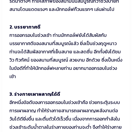
รดน้ำต่างๆ ทำให้สภาพของสนามนั้นสมบูรณ์กว่าช่วงบ่ายที่
สนามโดนแดดแรงๆ และนักกอล์ฟก๊วนแรกๆ เล่นผ่านไป
2. บรรยากาศดี
การออกรอบในช่วงเช้า ท่านนักกอล์ฟยังได้สัมผัสกับ
บรรยากาศดีของสนามที่สมบูรณ์แล้ว ยิ่งเป็นช่วงฤดูหนาว
ท่านจะได้สัมผัสอากาศที่เย็นสบาย และสดชื่น อีกทั้งยังได้ชม
วิว ทิวทัศน์ ของสนามที่สมบูรณ์ สวยงาม อีกด้วย ซึ่งเป็นหนึ่ง
ในข้อดีที่ทำให้นักกอล์ฟหลายท่าน อยากมาออกรอบในช่วง
เช้า
3. ร่างกายเผาผลาญได้ดี
อีกหนึ่งข้อดีของการออกรอบในช่วงเช้าคือ ช่วยกระตุ้นระบบ
การเผาผลาญ ทำให้ร่างกายสามารถเผาผลาญพลังงานต่อ
วันได้ดียิ่งขึ้น และตื่นตัวได้เร็วขึ้น เนื่องจากการออกกำลังใน
ช่วงเช้าระดับน้ำตาลในร่างกายของท่านจะต่ำ จึงทำให้ร่างกาย