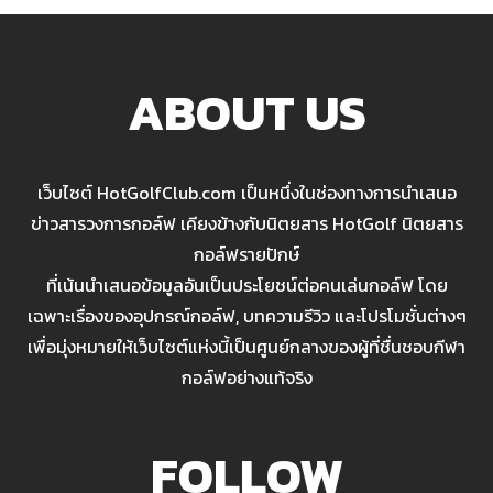
ABOUT US
เว็บไซต์ HotGolfClub.com เป็นหนึ่งในช่องทางการนำเสนอ
ข่าวสารวงการกอล์ฟ เคียงข้างกับนิตยสาร HotGolf นิตยสาร
กอล์ฟรายปักษ์
ที่เน้นนำเสนอข้อมูลอันเป็นประโยชน์ต่อคนเล่นกอล์ฟ โดย
เฉพาะเรื่องของอุปกรณ์กอล์ฟ, บทความรีวิว และโปรโมชั่นต่างๆ
เพื่อมุ่งหมายให้เว็บไซต์แห่งนี้เป็นศูนย์กลางของผู้ที่ชื่นชอบกีฬา
กอล์ฟอย่างแท้จริง
FOLLOW