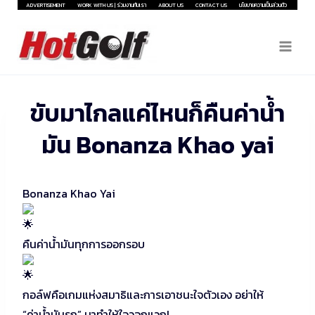
Skip
ADVERTISEMENT
WORK WITH US | ร่วมงานกับเรา
ABOUT US
CONTACT US
นโยบายความเป็นส่วนตัว
to
content
ขับมาไกลแค่ไหนก็คืนค่าน้ำ
มัน Bonanza Khao yai
Bonanza Khao Yai
คืนค่าน้ำมันทุกการออกรอบ
กอล์ฟคือเกมแห่งสมาธิและการเอาชนะใจตัวเอง อย่าให้
“ค่าน้ำมันรถ” มาทำให้ใจวอกแวก!