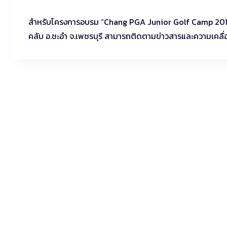
สำหรับโครงการอบรม “Chang PGA Junior Golf Camp 2017” จั
คลับ อ.ชะอำ จ.เพชรบุรี สามารถติดตามข่าวสารและความเคลื