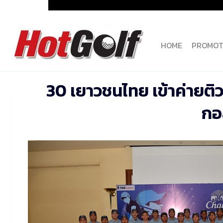
Skip
to
content
HOME
PROMOT
30 เยาวชนไทย เข้าค่ายติวเข
กอ