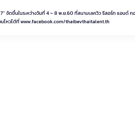
ดขึ้นในระหว่างวันที่ 4 – 8 พ.ย.60 ที่สนามเลควิว รีสอร์ท แอนด์ ก
่อนไหวได้ที่ www.facebook.com/thaibevthaitalent.th