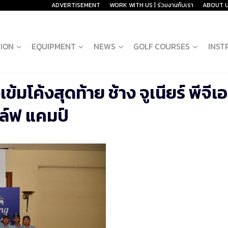
ADVERTISEMENT
WORK WITH US | ร่วมงานกับเรา
ABOUT 
ION
EQUIPMENT
NEWS
GOLF COURSES
INST
้มโค้งสุดท้าย ช้าง จูเนียร์ พีจีเอ
ล์ฟ แคมป์