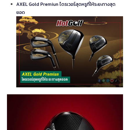
AXEL Gold Premiun ไดรเวอร์สุดหรูที่ให้ระยะทางสุด
ยอด