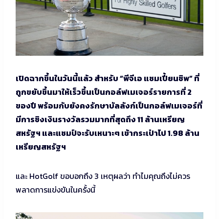
เปิดฉากขึ้นในวันนี้แล้ว สำหรับ “พีจีเอ แชมเปี้ยนชิพ” ที่
ถูกขยับขึ้นมาให้เร็วขึ้นเป็นกอล์ฟเมเจอร์รายการที่ 2
ของปี พร้อมกับยังคงรักษาบัลลังก์เป็นกอล์ฟเมเจอร์ที่
มีการชิงเงินรางวัลรวมมากที่สุดถึง 11 ล้านเหรียญ
สหรัฐฯ และแชมป์จะรับเหนาะๆ เข้ากระเป๋าไป 1.98 ล้าน
เหรียญสหรัฐฯ
และ HotGolf ขอบอกถึง 3 เหตุผลว่า ทำไมคุณถึงไม่ควร
พลาดการแข่งขันในครั้งนี้