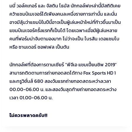
มมี่ วอล์คเกอร์ และ จัสติน โธมัส นักกอล์ฟเหล่านี้มีสถิติเคย
คว้าแชมป์เมเจอร์ได้เพียงคนละหนึ่งรายการเท่านั้น และนั่น
อาจมีลุ้นว่าแชมป์ในปีนี้อาจเป็นผู้เล่นหน้าใหม่ที่ก้าวขึ้นมาเป็น
แชมป์เมเจอร์ครั้งแรกก็เป็นได้ โดยเฉพาะเมื่อมีผู้เล่นหลาย
คนที่ฟอร์มน่าจับตามองมาก ไม่ว่าจะเป็น ไบรสัน เดอแชมโบ
หรือ ซานเดอร์ ชอฟเฟล เป็นต้น
นักกอล์ฟที่ต้องการตามเชียร์ “พีจีเอ แชมเปี้ยนชิพ 2019”
สามารถติดตามการถ่ายทอดสดได้ทาง Fox Sports HD 1
และทรูวิชั่นส์ 680 สองวันแรกถ่ายทอดสดระหว่างเวลา
00.00-06.00 น. และสองวันสุดท้ายถ่ายทอดสดระหว่าง
เวลา 01.00-06.00 น.
ไม่ควรพลาดครับ!!