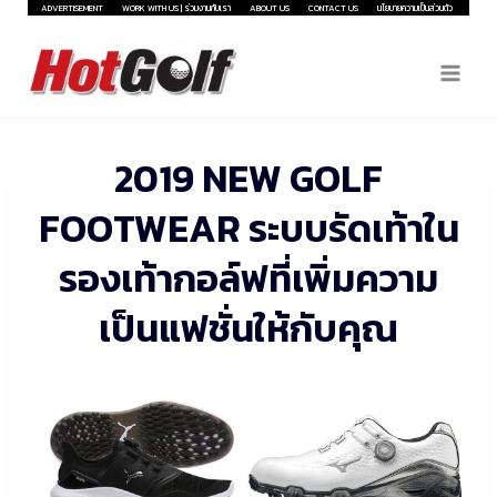
Skip
ADVERTISEMENT
WORK WITH US | ร่วมงานกับเรา
ABOUT US
CONTACT US
นโยบายความเป็นส่วนตัว
to
content
2019 NEW GOLF
FOOTWEAR ระบบรัดเท้าใน
รองเท้ากอล์ฟที่เพิ่มความ
เป็นแฟชั่นให้กับคุณ