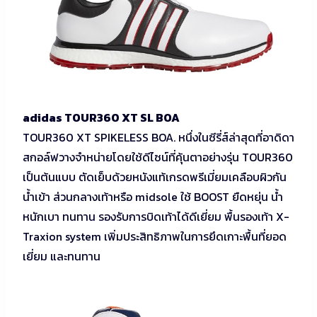
adidas TOUR360 XT SL BOA
TOUR360 XT SPIKELESS BOA. หนึ่งในซีรี่ส์ล่าสุดที่อาดิดา
สกอล์ฟวางจำหน่ายโดยใช้ดีไซน์ที่คุ้นตาอย่างรุ่น TOUR360
เป็นต้นแบบ ตัดเย็บด้วยหนังแท้เกรดพรีเมี่ยมเคลือบผิวกัน
น้ำเข้า ส่วนกลางเท้าหรือ midsole ใช้ BOOST ยืดหยุ่น น้ำ
หนักเบา ทนทาน รองรับการบิดเท้าได้ดีเยี่ยม พื้นรองเท้า X-
Traxion system เพิ่มประสิทธิภาพในการยึดเกาะพื้นที่ยอด
เยี่ยม และทนทาน