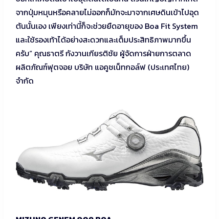
จากปุ่มหมุนหรือคลายไม่ออกก็มักจะมาจากเศษดินเข้าไปอุด
ตันนั้นเอง เพียงเท่านี้ก็จะช่วยยืดอายุของ Boa Fit System
และใช้รองเท้าได้อย่างสะดวกและเต็มประสิทธิภาพมากขึ้น
ครับ” คุณธาตรี กังวานเกียรติชัย ผู้จัดการฝ่ายการตลาด
ผลิตภัณฑ์ฟุตจอย บริษัท แอคูชเน็ทกอล์ฟ (ประเทศไทย)
จำกัด