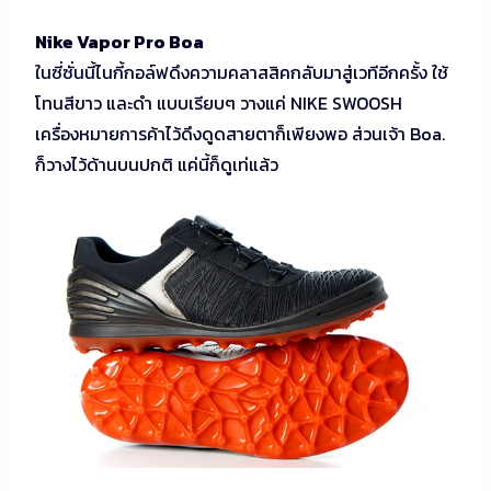
Nike Vapor Pro Boa
ในซี่ซั่นนี้ไนกี้กอล์ฟดึงความคลาสสิคกลับมาสู่เวทีอีกครั้ง ใช้
โทนสีขาว และดำ แบบเรียบๆ วางแค่ NIKE SWOOSH
เครื่องหมายการค้าไว้ดึงดูดสายตาก็เพียงพอ ส่วนเจ้า Boa.
ก็วางไว้ด้านบนปกติ แค่นี้ก็ดูเท่แล้ว