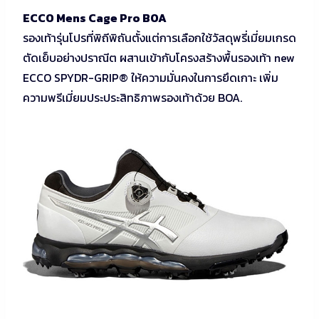
ECCO Mens Cage Pro BOA
รองเท้ารุ่นโปรที่พิถีพิถันตั้งแต่การเลือกใช้วัสดุพรี่เมี่ยมเกรด
ตัดเย็บอย่างปราณีต ผสานเข้ากับโครงสร้างพื้นรองเท้า new
ECCO SPYDR-GRIP® ให้ความมั่นคงในการยึดเกาะ เพิ่ม
ความพรีเมี่ยมประประสิทธิภาพรองเท้าด้วย BOA.