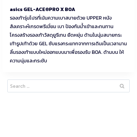
asics GEL-ACE®PRO X BOA
รองเท้ารุ่นโปรที่เน้นความเบาสบายด้วย UPPER หนัง
สังเคราะห์เกรดพรีเมี่ยม เบา ป้องกันน้ำเข้าและทนทาน
โครงสร้างรองเท้าวัสดุยูรีเทน ยืดหยุ่น ด้านในนุ่มสบายกระ
เท้ารูปเท้าด้วย GEL ซับแรงกระแทกจากการเดินเป็นเวลานาน
ลิ้นรองเท้าแบบใหม่ออกแบบมาเพื่อรองรับ BOA. ด้านบน ให้
ความนุ่มและกระชับ
Search
for: