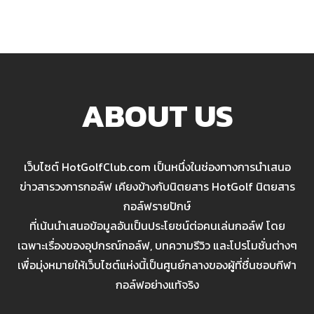
ABOUT US
เว็บไซต์ HotGolfClub.com เป็นหนึ่งในช่องทางการนำเสนอ
ข่าวสารวงการกอล์ฟ เคียงข้างกับนิตยสาร HotGolf นิตยสาร
กอล์ฟรายปักษ์
ที่เน้นนำเสนอข้อมูลอันเป็นประโยชน์ต่อคนเล่นกอล์ฟ โดย
เฉพาะเรื่องของอุปกรณ์กอล์ฟ, บทความรีวิว และโปรโมชั่นต่างๆ
เพื่อมุ่งหมายให้เว็บไซต์แห่งนี้เป็นศูนย์กลางของผู้ที่ชื่นชอบกีฬา
กอล์ฟอย่างแท้จริง