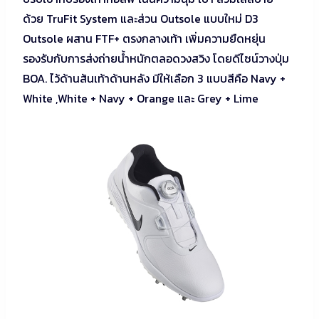
ด้วย TruFit System และส่วน Outsole แบบใหม่ D3
Outsole ผสาน FTF+ ตรงกลางเท้า เพิ่มความยืดหยุ่น
รองรับกับการส่งถ่ายน้ำหนักตลอดวงสวิง โดยดีไซน์วางปุ่ม
BOA. ไว้ด้านส้นเท้าด้านหลัง มีให้เลือก 3 แบบสีคือ Navy +
White ,White + Navy + Orange และ Grey + Lime