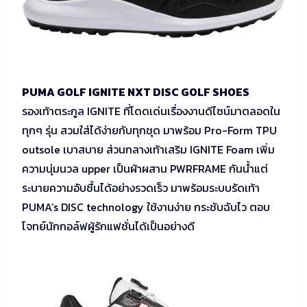
PUMA GOLF IGNITE NXT DISC GOLF SHOES
รองเท้าตระกูล IGNITE ที่โดดเด่นเรื่องงานดีไซน์มาตลอดใน
ทุกๆ รุ่น สวมใส่ได้ง่ายกับทุกชุด มาพร้อม Pro-Form TPU
outsole เบาสบาย ส่วนกลางเท้าเสริม IGNITE Foam เพิ่ม
ความนุ่มนวล upper เป็นผ้าผสาน PWRFRAME กันน้ำแต่
ระบายความอับชื้นได้อย่างรวดเร็ว มาพร้อมระบบรัดเท้า
PUMA’s DISC technology ใช้งานง่าย กระชับฉับไว ตอบ
โจทย์นักกอล์ฟผู้รักแฟชั่นได้เป็นอย่างดี