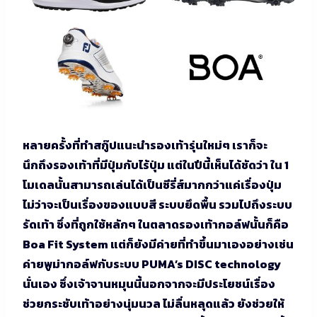
หลายครั้งที่ทำสกู๊ปแนะนำรองเท้ารุ่นใหม่ๆ เราก็จะ
นึกถึงรองเท้าที่มีปุ่มกับไร้ปุ่ม แต่ในปีนี้เห็นได้ชัดว่า ใน 1
โมเดลนั้นสามารถเล่นได้เป็นซีรี่ส์มากกว่าแค่เรื่องปุ่ม
ไม่ว่าจะเป็นเรื่องของแบบสี ระบบยึดพื้น รวมไปถึงระบบ
รัดเท้า ซึ่งที่ถูกใช้หลักๆ ในตลาดรองเท้ากอล์ฟนั้นก็คือ
Boa Fit System แต่ก็ยังมีค่ายที่ทำขึ้นมาเองอย่างเช่น
ค่ายพูม่ากอล์ฟกับระบบ PUMA’s DISC technology
นั่นเอง ซึ่งเจ้าจานหมุนนี้นอกจากจะมีประโยชน์เรื่อง
ช่วยกระชับเท้าอย่างนุ่มนวล ไม่ลื่นหลุดแล้ว ยังช่วยให้