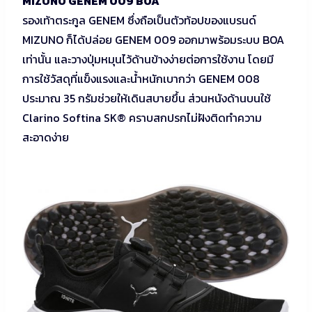
MIZUNO GENEM 009 BOA
รองเท้าตระกูล GENEM ซึ่งถือเป็นตัวท้อปของแบรนด์
MIZUNO ก็ได้ปล่อย GENEM 009 ออกมาพร้อมระบบ BOA
เท่านั้น และวางปุ่มหมุนไว้ด้านข้างง่ายต่อการใช้งาน โดยมี
การใช้วัสดุที่แข็งแรงและน้ำหนักเบากว่า GENEM 008
ประมาณ 35 กรัมช่วยให้เดินสบายขึ้น ส่วนหนังด้านบนใช้
Clarino Softina SK® คราบสกปรกไม่ฝังติดทำความ
สะอาดง่าย