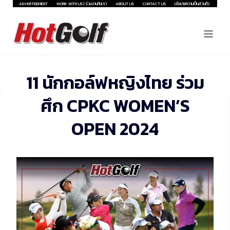
Skip
ADVERTISEMENT
WORK WITH US | ร่วมงานกับเรา
ABOUT US
CONTACT US
นโยบายความเป็นส่วนตัว
to
content
11 นักกอล์ฟหญิงไทย ร่วม
ศึก CPKC WOMEN’S
OPEN 2024