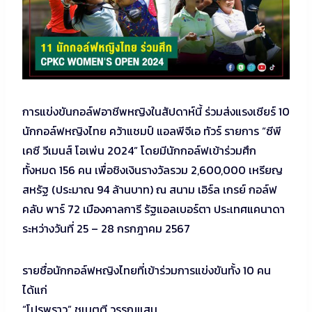
การแข่งขันกอล์ฟอาชีพหญิงในสัปดาห์นี้ ร่วมส่งแรงเชียร์ 10
นักกอล์ฟหญิงไทย คว้าแชมป์ แอลพีจีเอ ทัวร์ รายการ “ซีพี
เคซี วีเมนส์ โอเพ่น 2024” โดยมีนักกอล์ฟเข้าร่วมศึก
ทั้งหมด 156 คน เพื่อชิงเงินรางวัลรวม 2,600,000 เหรียญ
สหรัฐ (ประมาณ 94 ล้านบาท) ณ สนาม เอิร์ล เกรย์ กอล์ฟ
คลับ พาร์ 72 เมืองคาลการี รัฐแอลเบอร์ตา ประเทศแคนาดา
ระหว่างวันที่ 25 – 28 กรกฎาคม 2567
รายชื่อนักกอล์ฟหญิงไทยที่เข้าร่วมการแข่งขันทั้ง 10 คน
ได้แก่
“โปรพราว” ชเนตตี วรรณแสน