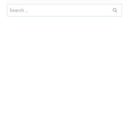
Search
for: