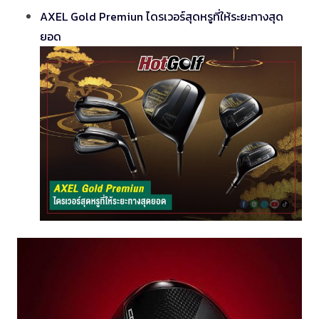
AXEL Gold Premiun ไดรเวอร์สุดหรูที่ให้ระยะทางสุด
ยอด