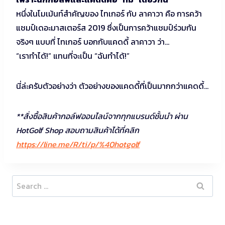
หนึ่งในโมเม้นท์สำคัญของ ไทเกอร์ กับ ลาคาวา คือ การคว้า
แชมป์เดอะมาสเตอร์ส 2019 ซึ่งเป็นการคว้าแชมป์ร่วมกัน
จริงๆ แบบที่ ไทเกอร์ บอกกับแคดดี้ ลาคาวา ว่า…
“เราทำได้!” แทนที่จะเป็น “ฉันทำได้!”
นี่ล่ะครับตัวอย่างว่า ตัวอย่างของแคดดี้ที่เป็นมากกว่าแคดดี้…
**สั่งซื้อสินค้ากอล์ฟออนไลน์จากทุกแบรนด์ชั้นนำ ผ่าน
HotGolf Shop สอบถามสินค้าได้ที่คลิก
https://line.me/R/ti/p/%40hotgolf
Search
for: