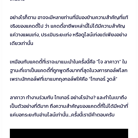
อย่างไรก็ตาม อาจจะมีหลายท่านที่มีมองข้ามความสำคัญที่แท้
จริงของแคดดี้ไป ว่า แคดดี้อาชีพเหล่านี้ไม่ได้มีความสำคัญ
แค่วางแผนเก่ง, ประเมินระยะเก่ง หรือดูไลน์เก่งแต่เพียงอย่าง
เดียวเท่านั้น
เหมือนกับแคดดี้ที่เราจะมาแนะนำในครั้งนี้คือ “โจ ลาคาวา” ใน
ฐานะที่เขาเป็นแคดดี้ที่ถูกพูดถึงมากที่สุดในวงการกอล์ฟโลก
เพราะนักกอล์ฟที่เขาแบกถุงกอล์ฟให้คือ “ไทเกอร์ วูดส์”
ลาคาวา ทำงานร่วมกับ ไทเกอร์ อย่างไรบ้าง? และทำไมเขาถึง
เป็นตัวอย่างที่ดีมาก ถึงความสำคัญของแคดดี้ที่ไม่ได้มีหน้าที่
แค่บอกระยะกับอ่านไลน์เท่านั้น…ครั้งนี้เรามีคำตอบครับ