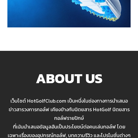
ABOUT US
เว็บไซต์ HotGolfClub.com เป็นหนึ่งในช่องทางการนำเสนอ
ข่าวสารวงการกอล์ฟ เคียงข้างกับนิตยสาร HotGolf นิตยสาร
กอล์ฟรายปักษ์
ที่เน้นนำเสนอข้อมูลอันเป็นประโยชน์ต่อคนเล่นกอล์ฟ โดย
เฉพาะเรื่องของอุปกรณ์กอล์ฟ, บทความรีวิว และโปรโมชั่นต่างๆ