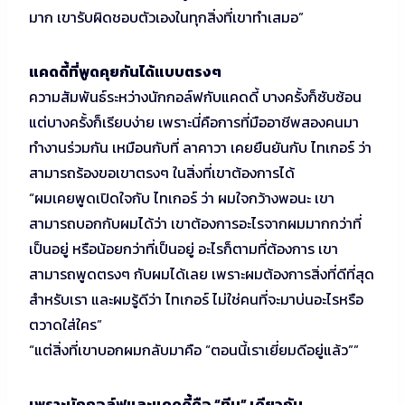
มาก เขารับผิดชอบตัวเองในทุกสิ่งที่เขาทำเสมอ”
แคดดี้ที่พูดคุยกันได้แบบตรงๆ
ความสัมพันธ์ระหว่างนักกอล์ฟกับแคดดี้ บางครั้งก็ซับซ้อน
แต่บางครั้งก็เรียบง่าย เพราะนี่คือการที่มืออาชีพสองคนมา
ทำงานร่วมกัน เหมือนกับที่ ลาคาวา เคยยืนยันกับ ไทเกอร์ ว่า
สามารถร้องขอเขาตรงๆ ในสิ่งที่เขาต้องการได้
“ผมเคยพูดเปิดใจกับ ไทเกอร์ ว่า ผมใจกว้างพอนะ เขา
สามารถบอกกับผมได้ว่า เขาต้องการอะไรจากผมมากกว่าที่
เป็นอยู่ หรือน้อยกว่าที่เป็นอยู่ อะไรก็ตามที่ต้องการ เขา
สามารถพูดตรงๆ กับผมได้เลย เพราะผมต้องการสิ่งที่ดีที่สุด
สำหรับเรา และผมรู้ดีว่า ไทเกอร์ ไม่ใช่คนที่จะมาบ่นอะไรหรือ
ตวาดใส่ใคร”
“แต่สิ่งที่เขาบอกผมกลับมาคือ “ตอนนี้เราเยี่ยมดีอยู่แล้ว””
เพราะนักกอล์ฟและแคดดี้คือ “ทีม” เดียวกัน