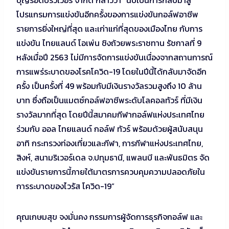
โปรแกรมการแข่งขันอีกครั้งของการแข่งขันกอล์ฟอาชีพ
รายการยิ่งใหญ่ที่สุด และเก่าแก่ที่สุดของเมืองไทย กับการ
แข่งขัน ไทยแลนด์ โอเพ่น ชิงถ้วยพระราชทาน รัชกาลที่ 9
หลังเมื่อปี 2563 ไม่มีการจัดการแข่งขันเนื่องจากสถานการณ์
การแพร่ระบาดของโรคโควิด-19 โดยในปีนี้ได้กลับมาจัดอีก
ครั้ง เป็นครั้งที่ 49 พร้อมกับมีเงินรางวัลรวมสูงถึง 10 ล้าน
บาท ซึ่งถือเป็นแมตซ์กอล์ฟอาชีพระดับโลคอลทัวร์ ที่มีเงิน
รางวัลมากที่สุด โดยปีนี้สมาคมกีฬากอล์ฟแห่งประเทศไทย
ร่วมกับ ออล ไทยแลนด์ กอล์ฟ ทัวร์ พร้อมด้วยผู้สนับสนุน
อาทิ กระทรวงท่องเที่ยวและกีฬา, การกีฬาแห่งประเทศไทย,
สิงห์, สนามริเวอร์เดล จ.ปทุมธานี, แพลนบี และพันธมิตร จัด
แข่งขันรายการนี้ภายใต้มาตรการควบคุมความปลอดภัยใน
การระบาดของไวรัส โควิด-19”
คุณเกษมสุข จงมั่นคง กรรมการผู้จัดการธุรกิจกอล์ฟ และ