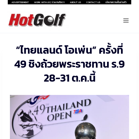
Skip
ADVERTISEMENT
WORK WITH US | ร่วมงานกับเรา
ABOUT US
CONTACT US
นโยบายความเป็นส่วนตัว
to
content
“ไทยแลนด์ โอเพ่น” ครั้งที่
49 ชิงถ้วยพระราชทาน ร.9
28-31 ต.ค.นี้