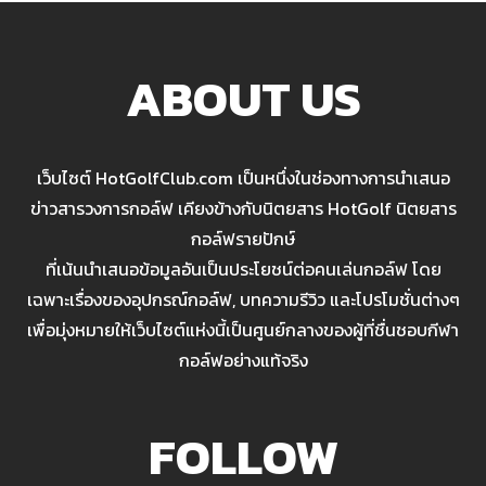
ABOUT US
เว็บไซต์ HotGolfClub.com เป็นหนึ่งในช่องทางการนำเสนอ
ข่าวสารวงการกอล์ฟ เคียงข้างกับนิตยสาร HotGolf นิตยสาร
กอล์ฟรายปักษ์
ที่เน้นนำเสนอข้อมูลอันเป็นประโยชน์ต่อคนเล่นกอล์ฟ โดย
เฉพาะเรื่องของอุปกรณ์กอล์ฟ, บทความรีวิว และโปรโมชั่นต่างๆ
เพื่อมุ่งหมายให้เว็บไซต์แห่งนี้เป็นศูนย์กลางของผู้ที่ชื่นชอบกีฬา
กอล์ฟอย่างแท้จริง
FOLLOW