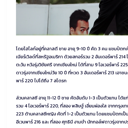
โดยไฮไลท์อยู่ที่คลาสดี ชาย อายุ 9-10 ปี คัด 3 คน แชมป์ตกเ
เนียร์เวิลด์ที่สหรัฐอเมริกา ด้วยสกอร์รวม 2 อันเดอร์พาร์ 21
ตะวัน หวังรุ่งวิชัยศรี จากเชียงใหม่ ได้ที่สาม 9 โอเวอร์พาร
ดาวรุ่งจากเชียงใหม่วัย 10 ปี ที่หวด 3 อันเดอร์พาร์ 213 เอาชน
พาร์ 220 ไปได้ถึง 7 สโตรก
ส่วนคลาสซี อายุ 11-12 ปี ชาย คัดอันดับ 1-3 เป็นตัวแทน ได้
รวม 4 โอเวอร์พาร์ 220, ที่สอง พสิษฐ์ เอี่ยมผ่องใส จากกรุงเท
223 ด้านคลาสซีหญิง คัดที่ 1-2 เป็นตัวแทน โดยแชมป์ตกเป็น
อีเวนพาร์ 216 และ ที่สอง ศุทธินี งามขำ นักกอล์ฟดาวรุ่งจากปร