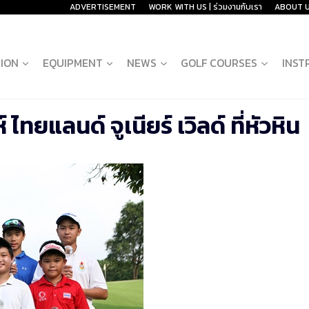
ADVERTISEMENT
WORK WITH US | ร่วมงานกับเรา
ABOUT 
ION
EQUIPMENT
NEWS
GOLF COURSES
INST
์ ไทยแลนด์ จูเนียร์ เวิลด์ ที่หัวหิน