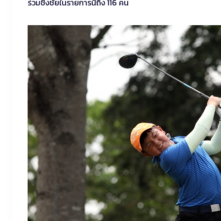
ร่วมชิงชัยในรายการนี้ถึง 116 คน