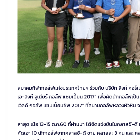
สมาคมกีฬากอล์ฟแห่งประเทศไทยฯ ร่วมกับ บริษัท สิงห์ คอร์เ
เอ-สิงห์ จูเนียร์ กอล์ฟ แชมเปี้ยน 2017” เพื่อคัดนักกอล์ฟเ
เวิลด์ กอล์ฟ แชมเปี้ยนชิพ 2017” ที่สนามกอล์ฟหลวงหัวหิน จ.ปร
ล่าสุด เมื่อ 13-15 ต.ค.60 ที่ผ่านมา ได้จัดแข่งขันในคลาสซี-
คัดเอา 10 นักกอล์ฟจากคลาสซี-ดี ชาย คลาสละ 3 คน และ คลาสซ