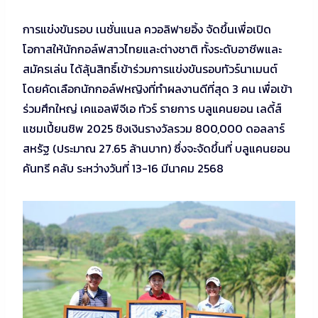
การแข่งขันรอบ เนชั่นแนล ควอลิฟายอิ้ง จัดขึ้นเพื่อเปิด
โอกาสให้นักกอล์ฟสาวไทยและต่างชาติ ทั้งระดับอาชีพและ
สมัครเล่น ได้ลุ้นสิทธิ์เข้าร่วมการแข่งขันรอบทัวร์นาเมนต์
โดยคัดเลือกนักกอล์ฟหญิงที่ทำผลงานดีที่สุด 3 คน เพื่อเข้า
ร่วมศึกใหญ่ เคแอลพีจีเอ ทัวร์ รายการ บลูแคนยอน เลดี้ส์
แชมเปี้ยนชิพ 2025 ชิงเงินรางวัลรวม 800,000 ดอลลาร์
สหรัฐ (ประมาณ 27.65 ล้านบาท) ซึ่งจะจัดขึ้นที่ บลูแคนยอน
คันทรี คลับ ระหว่างวันที่ 13-16 มีนาคม 2568