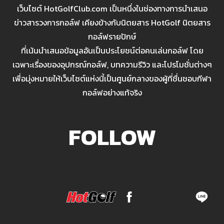
เว็บไซต์ HotGolfClub.com เป็นหนึ่งในช่องทางการนำเสนอ
ข่าวสารวงการกอล์ฟ เคียงข้างกับนิตยสาร HotGolf นิตยสาร
กอล์ฟรายปักษ์
ที่เน้นนำเสนอข้อมูลอันเป็นประโยชน์ต่อคนเล่นกอล์ฟ โดย
เฉพาะเรื่องของอุปกรณ์กอล์ฟ, บทความรีวิว และโปรโมชั่นต่างๆ
เพื่อมุ่งหมายให้เว็บไซต์แห่งนี้เป็นศูนย์กลางของผู้ที่ชื่นชอบกีฬา
กอล์ฟอย่างแท้จริง
FOLLOW