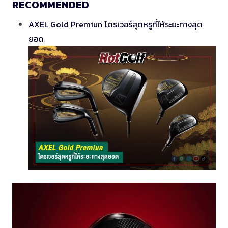
RECOMMENDED
AXEL Gold Premiun ไดรเวอร์สุดหรูที่ให้ระยะทางสุด
ยอด