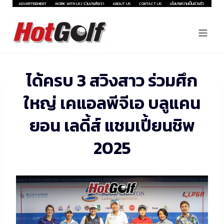
Skip
ADVERTISEMENT
WORK WITH US | ร่วมงานกับเรา
ABOUT US
CONTACT US
นโยบายความเป็นส่วนตัว
to
content
ได้ครบ 3 สวิงสาว ร่วมศึก
ใหญ่ เคแอลพีจีเอ บลูแคน
ยอน เลดี้ส์ แชมเปี้ยนชิพ
2025