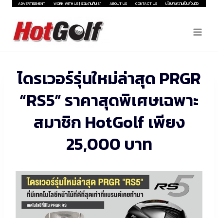
Skip
ADVERTISEMENT
WORK WITH US | ร่วมงานกับเรา
ABOUT US
CONTACT US
นโยบายความเป็นส่วนตัว
to
content
ไดรเวอร์รุ่นใหม่ล่าสุด PRGR
“RS5” ราคาสุดพิเศษเฉพาะ
สมาชิก HotGolf เพียง
25,000 บาท