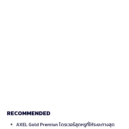
RECOMMENDED
AXEL Gold Premiun ไดรเวอร์สุดหรูที่ให้ระยะทางสุด