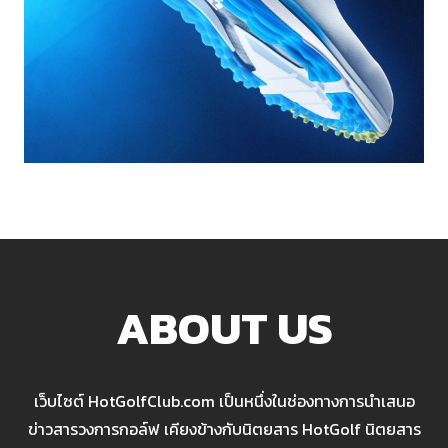
ABOUT US
เว็บไซต์ HotGolfClub.com เป็นหนึ่งในช่องทางการนำเสนอ
ข่าวสารวงการกอล์ฟ เคียงข้างกับนิตยสาร HotGolf นิตยสาร