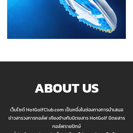
ABOUT US
เว็บไซต์ HotGolfClub.com เป็นหนึ่งในช่องทางการนำเสนอ
ข่าวสารวงการกอล์ฟ เคียงข้างกับนิตยสาร HotGolf นิตยสาร
กอล์ฟรายปักษ์