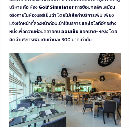
บริหาร คือ ห้อง
Golf Simulator
การซ้อมกอล์ฟเสมือน
จริงภายในห้องแอร์เย็นฉ่ำ โดยไม่เสียค่าบริการเพิ่ม เพียง
แจ้งเจ้าหน้าที่ล่วงหน้าก่อนเข้าใช้บริการ และไฮไลท์อีกอย่าง
หนึ่งเพื่อความผ่อนคลายกับ
ออนเซ็น
แยกชาย-หญิง โดย
คิดค่าบริการเพิ่มเติมท่านละ 300 บาทเท่านั้น