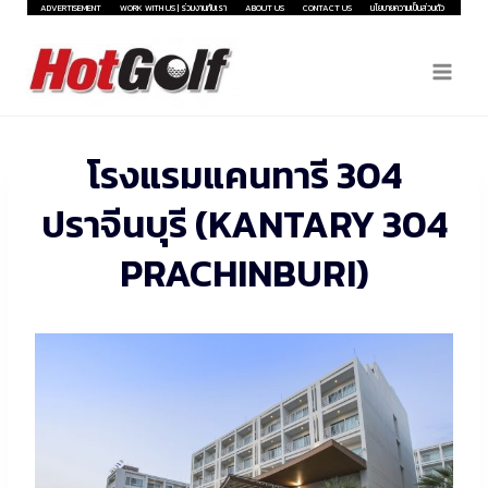
Skip
ADVERTISEMENT
WORK WITH US | ร่วมงานกับเรา
ABOUT US
CONTACT US
นโยบายความเป็นส่วนตัว
to
content
โรงแรมแคนทารี 304
ปราจีนบุรี (KANTARY 304
PRACHINBURI)