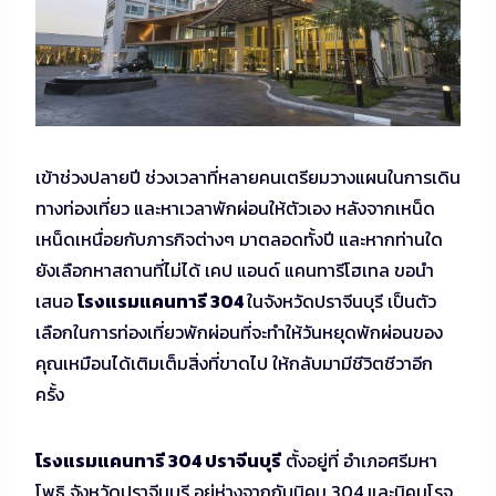
เข้าช่วงปลายปี ช่วงเวลาที่หลายคนเตรียมวางแผนในการเดิน
ทางท่องเที่ยว และหาเวลาพักผ่อนให้ตัวเอง หลังจากเหน็ด
เหน็ดเหนื่อยกับภารกิจต่างๆ มาตลอดทั้งปี และหากท่านใด
ยังเลือกหาสถานที่ไม่ได้ เคป แอนด์ แคนทารีโฮเทล ขอนำ
เสนอ
โรงแรมแคนทารี
304
ในจังหวัดปราจีนบุรี เป็นตัว
เลือกในการท่องเที่ยวพักผ่อนที่จะทำให้วันหยุดพักผ่อนของ
คุณเหมือนได้เติมเต็มสิ่งที่ขาดไป ให้กลับมามีชีวิตชีวาอีก
ครั้ง
โรงแรมแคนทารี 304 ปราจีนบุรี
ตั้งอยู่ที่ อำเภอศรีมหา
โพธิ จังหวัดปราจีนบุรี อยู่ห่างจากกับนิคม 304 และนิคมโรจ