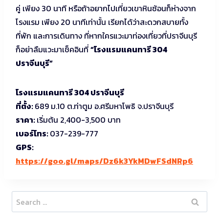
คู่ เพียง 30 นาที หรือถ้าอยากไปเที่ยวเขาหินซ้อนก็ห่างจาก
โรงแรม เพียง 20 นาทีเท่านั้น เรียกได้ว่าสะดวกสบายทั้ง
ที่พัก และการเดินทาง ที่หากใครแวะมาท่องเที่ยวที่ปราจีนบุรี
ก็อย่าลืมแวะมาเช็คอินที่
“โรงแรมแคนทารี 304
ปราจีนบุรี”
โรงแรมแคนทารี
304 ปราจีนบุรี
ที่ตั้ง
:
689 ม.10 ต.ท่าตูม อ.ศรีมหาโพธิ จ.ปราจีนบุรี
ราคา
:
เริ่มต้น 2,400-3,500 บาท
เบอร์โทร
:
037-239-777
GPS:
https://goo.gl/maps/Dz6k3YkMDwFSdNRp6
Search
for: