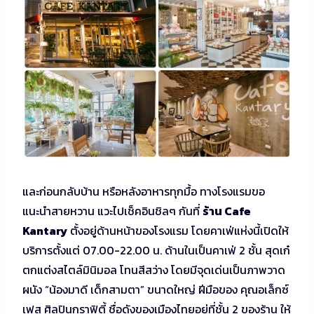
และก่อนกลับบ้าน หรือหลังอาหารทุกมื้อ ทางโรงแรมขอ
แนะนำสายหวาน แวะไปเช็คอินชิลๆ กันที่
ร้าน
Cafe
Kantary
ตั้งอยู่ด้านหน้าของโรงแรม โดยคาเฟ่แห่งนี้เปิดให้
บริการตั้งแต่ 07.00-22.00 น. ด้านในเป็นคาเฟ่ 2 ชั้น สุดเก๋
ตกแต่งสไตล์มินิมอล โทนสีสว่าง โดยมีจุดเด่นเป็นภาพวาด
ผนัง “น้องมาดี เด็กสามตา” ขนาดใหญ่ ฝีมือของ คุณอเล็กซ์
เฟส ศิลปินกราฟิตี้ ชื่อดังของเมืองไทยอยู่ที่ชั้น 2 ของร้าน ให้