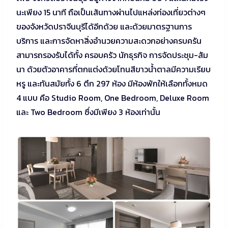
นะเพียง 15 นาที ถือเป็นเส้นทางผ่านไปแหล่งท่องเที่ยวต่างๆ
ของจังหวัดปราจีนบุรีได้อีกด้วย และด้วยมาตรฐานการ
บริการ และการจัดหาสิ่งอำนวยความสะดวกอย่างครบครัน
สามารถรองรับได้ทั้ง ครอบครัว นักธุรกิจ การจัดประชุม-สัม
นา ด้วยตัวอาคารที่ตกแต่งด้วยโทนสีขาวน้ำตาลมีความเรียบ
หรู และทันสมัยทั้ง 6 ตึก 297 ห้อง มีห้องพักให้เลือกทั้งหมด
4 แบบ คือ Studio Room, One Bedroom, Deluxe Room
และ Two Bedroom ซึ่งมีเพียง 3 ห้องเท่านั้น