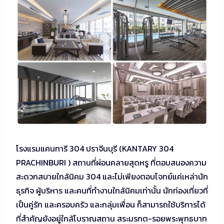
โรงแรมแคนทารี 304 ปราจีนบุรี (KANTARY 304
PRACHINBURI ) สถานที่ผ่อนคลายสุดหรู ที่ตอบสนองความ
สะดวกสบายใกล้นิคม 304 และไม่เพียงตอบโจทย์แค่เหล่านัก
ธุรกิจ ผู้บริหาร และคนที่ทำงานใกล้นิคมเท่านั้น นักท่องเที่ยวที่
เป็นคู่รัก และครอบครัว และกลุ่มเพื่อน ก็สามารถใช้บริการได้
ที่สำคัญยังอยู่ใกล้โบราณสถาน สระมรกต-รอยพระพุทธบาท