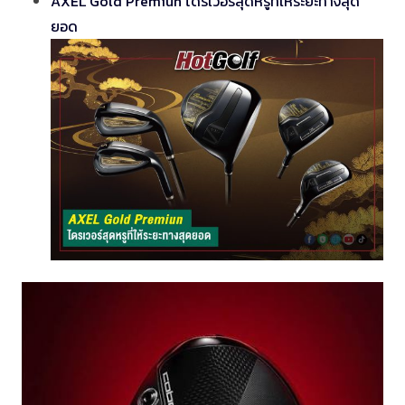
AXEL Gold Premiun ไดรเวอร์สุดหรูที่ให้ระยะทางสุด
ยอด