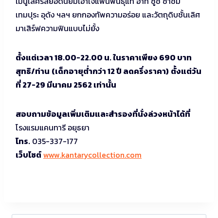
เมนูเลิศรสยอดนิยมเอาใจแฟนพันธุ์แท้ อาทิ ซูชิ ซาชิมิ
เทมปุระ อุด้ง ฯลฯ ยกกองทัพความอร่อย และวัตถุดิบชั้นเลิศ
มาเสิร์ฟความฟินแบบไม่ยั้ง
ตั้งแต่เวลา 18.00-22.00 น.
ในราคาเพียง 690 บาท
สุทธิ/ท่าน
(เด็กอายุต่ำกว่า 12 ปี ลดครึ่งราคา)
ตั้งแต่วัน
ที่ 27-29 มีนาคม 2562 เท่านั้น
สอบถามข้อมูลเพิ่มเติมและสำรองที่นั่งล่วงหน้าได้ที่
โรงแรมแคนทารี อยุธยา
โทร.
035-337-177
เว็บไซต์
www.kantarycollection.com