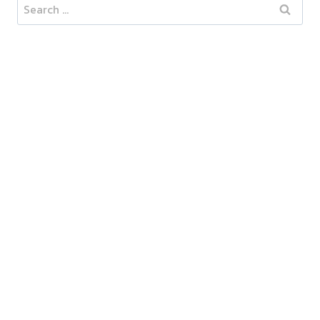
Search
for: