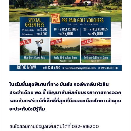
โปรโมชั่นสุดพิเศษ ที่ทาง บันยัน กอล์ฟคลับ หัวหิน
ประจำเดือน พค.นี้ เชิญมาสัมผัสกับบรรยากาศการออก
รอบกับแฟร์เวย์ที่เซ็กซี่ที่สุดที่นึงของเมืองไทย แล้วคุณ
จะประทับใจมิรู้ลืม
สนใจสอบถามข้อมูลเพิ่มเติมได้ที่ 032-616200