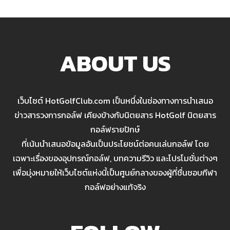
ABOUT US
เว็บไซต์ HotGolfClub.com เป็นหนึ่งในช่องทางการนำเสนอ
ข่าวสารวงการกอล์ฟ เคียงข้างกับนิตยสาร HotGolf นิตยสาร
กอล์ฟรายปักษ์
ที่เน้นนำเสนอข้อมูลอันเป็นประโยชน์ต่อคนเล่นกอล์ฟ โดย
เฉพาะเรื่องของอุปกรณ์กอล์ฟ, บทความรีวิว และโปรโมชั่นต่างๆ
เพื่อมุ่งหมายให้เว็บไซต์แห่งนี้เป็นศูนย์กลางของผู้ที่ชื่นชอบกีฬา
กอล์ฟอย่างแท้จริง