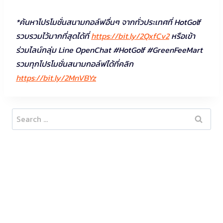
*ค้นหาโปรโมชั่นสนามกอล์ฟอื่นๆ จากทั่วประเทศที่ HotGolf
รวบรวมไว้มากที่สุดได้ที่
https://bit.ly/2QxfCv2
หรือเข้า
ร่วมไลน์กลุ่ม Line OpenChat #HotGolf #GreenFeeMart
รวมทุกโปรโมชั่นสนามกอล์ฟได้ที่คลิก
https://bit.ly/2MnVBYz
Search
for: