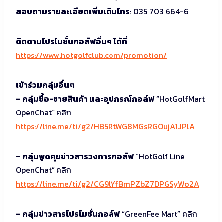
สอบถามรายละเอียดเพิ่มเติมโทร
: 035 703 664-6
ติดตามโปรโมชั่นกอล์ฟอื่นๆ ได้ที่
https://www.hotgolfclub.com/promotion/
เข้าร่วมกลุ่มอื่นๆ
– กลุ่มซื้อ-ขายสินค้า และอุปกรณ์กอล์ฟ
“HotGolfMart
OpenChat” คลิก
https://line.me/ti/g2/HB5RtWG8MGsRGOujA1JPlA
– กลุ่มพูดคุยข่าวสารวงการกอล์ฟ
“HotGolf Line
OpenChat” คลิก
https://line.me/ti/g2/CG9lYfBmPZbZ7DPGSyWo2A
– กลุ่มข่าวสารโปรโมชั่นกอล์ฟ
“GreenFee Mart” คลิก