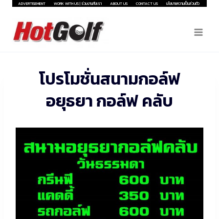
Skip
ADVERTISEMENT
WORK WITH US | ร่วมงานกับเรา
ABOUT US
CONTACT US
นโยบายความเป็นส่วนตัว
to
content
โปรโมชั่นสนามกอล์ฟ
อยุธยา กอล์ฟ คลับ