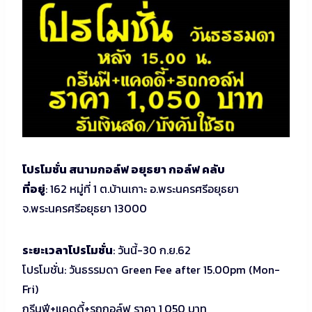
โปรโมชั่น สนามกอล์ฟ อยุธยา กอล์ฟ คลับ
ที่อยู่
: 162 หมู่ที่ 1 ต.บ้านเกาะ อ.พระนครศรีอยุธยา
จ.พระนครศรีอยุธยา 13000
ระยะเวลาโปรโมชั่น
: วันนี้-30 ก.ย.62
โปรโมชั่น: วันธรรมดา Green Fee after 15.00pm (Mon-
Fri)
กรีนฟี+แคดดี้+รถกอล์ฟ ราคา 1,050 บาท