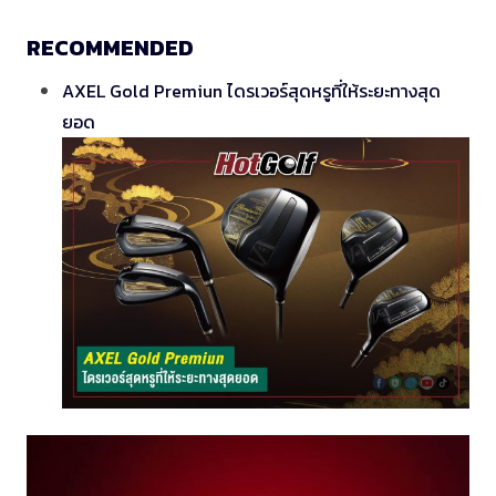
RECOMMENDED
AXEL Gold Premiun ไดรเวอร์สุดหรูที่ให้ระยะทางสุด
ยอด