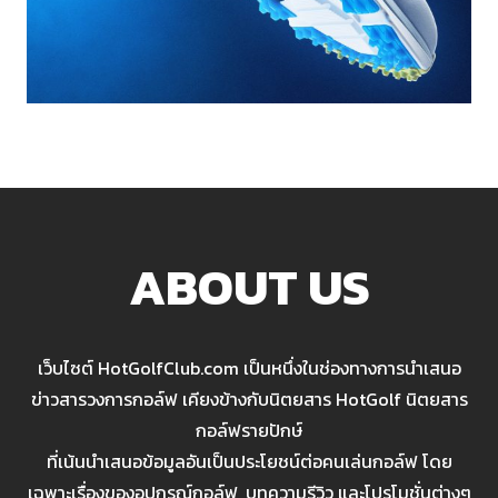
ABOUT US
เว็บไซต์ HotGolfClub.com เป็นหนึ่งในช่องทางการนำเสนอ
ข่าวสารวงการกอล์ฟ เคียงข้างกับนิตยสาร HotGolf นิตยสาร
กอล์ฟรายปักษ์
ที่เน้นนำเสนอข้อมูลอันเป็นประโยชน์ต่อคนเล่นกอล์ฟ โดย
เฉพาะเรื่องของอุปกรณ์กอล์ฟ, บทความรีวิว และโปรโมชั่นต่างๆ