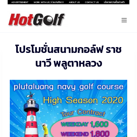
Skip
ADVERTISEMENT
WORK WITH US | ร่วมงานกับเรา
ABOUT US
CONTACT US
นโยบายความเป็นส่วนตัว
to
content
โปรโมชั่นสนามกอล์ฟ ราช
นาวี พลูตาหลวง