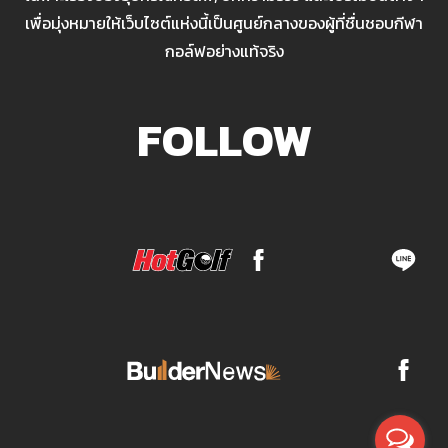
เพื่อมุ่งหมายให้เว็บไซต์แห่งนี้เป็นศูนย์กลางของผู้ที่ชื่นชอบกีฬา
กอล์ฟอย่างแท้จริง
FOLLOW