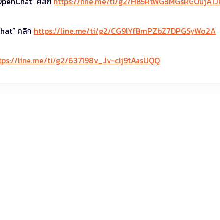
OpenChat” คลิก
https://line.me/ti/g2/HB5RtWG8MGsRGOujA1J
hat” คลิก
https://line.me/ti/g2/CG9lYfBmPZbZ7DPGSyWo2A
tps://line.me/ti/g2/637198v_Jv-clj9tAasUQQ