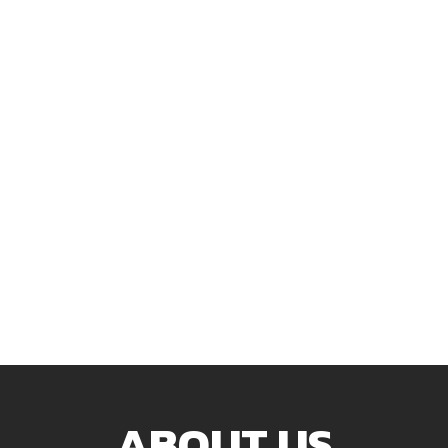
ABOUT US