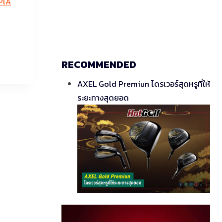
PlA
RECOMMENDED
AXEL Gold Premiun ไดรเวอร์สุดหรูที่ให้
ระยะทางสุดยอด