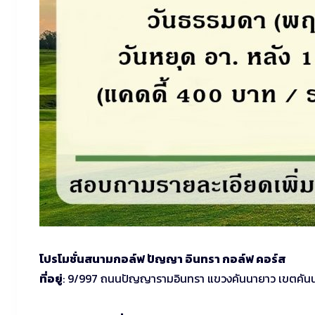
โปรโมชั่นสนามกอล์ฟ ปัญญา อินทรา กอล์ฟ คอร์ส
ที่อยู่
: 9/997 ถนนปัญญารามอินทรา แขวงคันนายาว เขตคัน