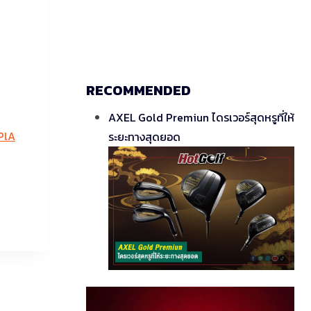
RECOMMENDED
AXEL Gold Premiun ไดรเวอร์สุดหรูที่ให้
PlA
ระยะทางสุดยอด