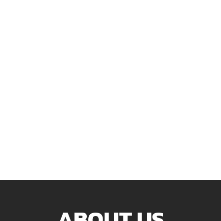
ABOUT US