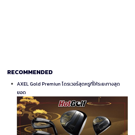
RECOMMENDED
AXEL Gold Premiun ไดรเวอร์สุดหรูที่ให้ระยะทางสุด
ยอด