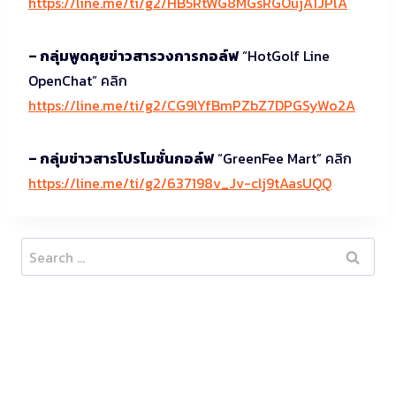
https://line.me/ti/g2/HB5RtWG8MGsRGOujA1JPlA
– กลุ่มพูดคุยข่าวสารวงการกอล์ฟ
“HotGolf Line
OpenChat” คลิก
https://line.me/ti/g2/CG9lYfBmPZbZ7DPGSyWo2A
– กลุ่มข่าวสารโปรโมชั่นกอล์ฟ
“GreenFee Mart” คลิก
https://line.me/ti/g2/637198v_Jv-clj9tAasUQQ
Search
for: