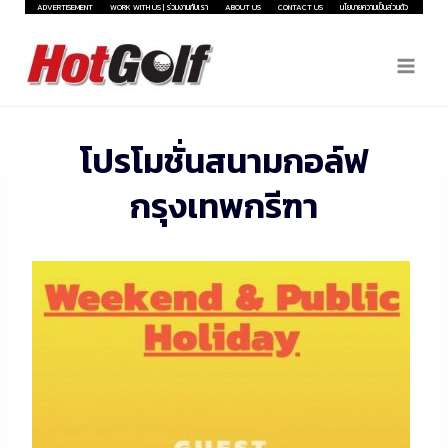
Skip
ADVERTISEMENT
WORK WITH US | ร่วมงานกับเรา
ABOUT US
CONTACT US
นโยบายความเป็นส่วนตัว
to
content
โปรโมชั่นสนามกอล์ฟ
กรุงเทพกรีฑา