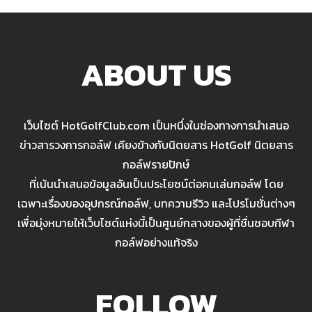
ABOUT US
เว็บไซต์ HotGolfClub.com เป็นหนึ่งในช่องทางการนำเสนอ
ข่าวสารวงการกอล์ฟ เคียงข้างกับนิตยสาร HotGolf นิตยสาร
กอล์ฟรายปักษ์
ที่เน้นนำเสนอข้อมูลอันเป็นประโยชน์ต่อคนเล่นกอล์ฟ โดย
เฉพาะเรื่องของอุปกรณ์กอล์ฟ, บทความรีวิว และโปรโมชั่นต่างๆ
เพื่อมุ่งหมายให้เว็บไซต์แห่งนี้เป็นศูนย์กลางของผู้ที่ชื่นชอบกีฬา
กอล์ฟอย่างแท้จริง
FOLLOW