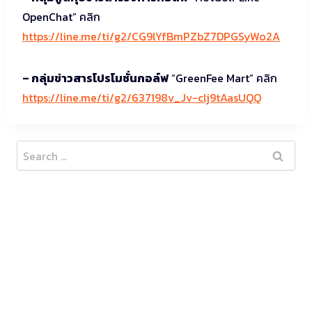
OpenChat” คลิก
https://line.me/ti/g2/CG9lYfBmPZbZ7DPGSyWo2A
– กลุ่มข่าวสารโปรโมชั่นกอล์ฟ
“GreenFee Mart” คลิก
https://line.me/ti/g2/637198v_Jv-clj9tAasUQQ
Search
for: