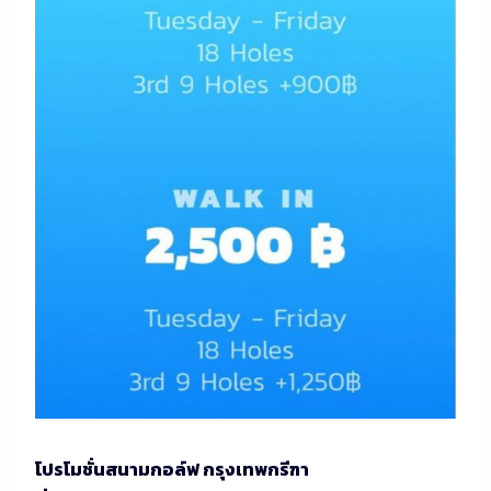
โปรโมชั่นสนามกอล์ฟ กรุงเทพกรีฑา