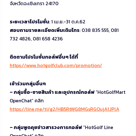
จังหวัดฉะเชิงเทรา 24170
ระยะเวลาโปรโมชั่น
: 1 เม.ย.-31 ต.ค.62
สอบถามรายละเอียดเพิ่มเติมโทร
: 038 835 555, 081
732 4826, 081 658 4236
ติดตามโปรโมชั่นกอล์ฟอื่นๆ ได้ที่
https://www.hotgolfclub.com/promotion/
เข้าร่วมกลุ่มอื่นๆ
– กลุ่มซื้อ-ขายสินค้า และอุปกรณ์กอล์ฟ
“HotGolfMart
OpenChat” คลิก
https://line.me/ti/g2/HB5RtWG8MGsRGOujA1JPlA
– กลุ่มพูดคุยข่าวสารวงการกอล์ฟ
“HotGolf Line
OpenChat” คลิก