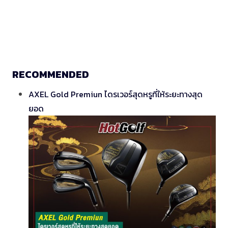
RECOMMENDED
AXEL Gold Premiun ไดรเวอร์สุดหรูที่ให้ระยะทางสุด
ยอด