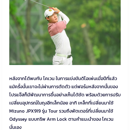
หลังจากได้พบกับ โคเวน ในการแข่งขันดิโอเพ่นเมื่อปีที่แล้ว
แม้ครั้งนั้นเขาจะไม่ผ่านการตัดตัว แต่ฟอร์มหลังจากนั้นของ
โปรแจ๊สก็มีพัฒนาการขึ้นอย่างเห็นได้ชัด พร้อมด้วยการปรับ
เปลี่ยนอุปกรณ์ในถุงอีกเล็กน้อย อาทิ เหล็กที่เปลี่ยนมาใช้
Mizuno JPX919 รุ่น Tour รวมถึงพัตเตอร์ที่เปลี่ยนมาใช้
Odyssey แบบกริพ Arm Lock ตามคำแนะนำของ โคเวน
นั่นเอง