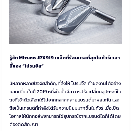
รู้จัก Mizuno JPX919 เหล็กที่ร้อนแรงที่สุดในทัวร์เวลา
นี้ของ “โปรแจ๊ส”
มีหลากหลายปัจจัยสำคัญที่ส่งให้ โปรแจ๊ส ทำผลงานได้อย่าง
ยอดเยี่ยมในปี 2019 หนึ่งในนั้นคือ การปรับเปลี่ยนอุปกรณ์ใน
ถุงที่เจ้าตัวเลือกใช้ไม้จากหลากหลายแบรนด์มาผสมกัน และ
ถือเป็นเทรนด์ที่กำลังได้รับความนิยมมากขึ้นในทัวร์ เมื่อเปิด
โอกาสให้นักกอล์ฟสามารถใช้อุปกรณ์จากแบรนด์ใดก็ได้โดย
ต้องติดสัญญา