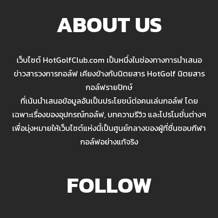
ABOUT US
เว็บไซต์ HotGolfClub.com เป็นหนึ่งในช่องทางการนำเสนอ
ข่าวสารวงการกอล์ฟ เคียงข้างกับนิตยสาร HotGolf นิตยสาร
กอล์ฟรายปักษ์
ที่เน้นนำเสนอข้อมูลอันเป็นประโยชน์ต่อคนเล่นกอล์ฟ โดย
เฉพาะเรื่องของอุปกรณ์กอล์ฟ, บทความรีวิว และโปรโมชั่นต่างๆ
เพื่อมุ่งหมายให้เว็บไซต์แห่งนี้เป็นศูนย์กลางของผู้ที่ชื่นชอบกีฬา
กอล์ฟอย่างแท้จริง
FOLLOW