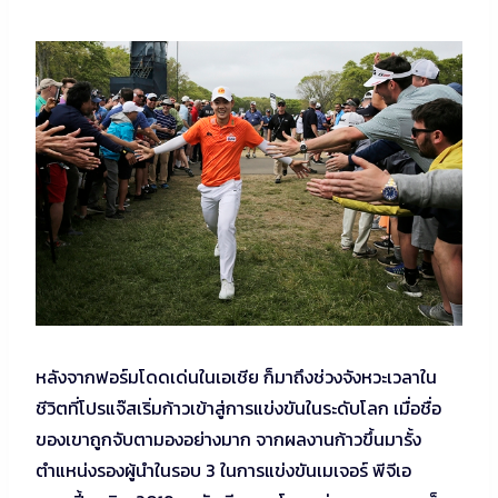
หลังจากฟอร์มโดดเด่นในเอเชีย ก็มาถึงช่วงจังหวะเวลาใน
ชีวิตที่โปรแจ๊สเริ่มก้าวเข้าสู่การแข่งขันในระดับโลก เมื่อชื่อ
ของเขาถูกจับตามองอย่างมาก จากผลงานก้าวขึ้นมารั้ง
ตำแหน่งรองผู้นำในรอบ 3 ในการแข่งขันเมเจอร์ พีจีเอ