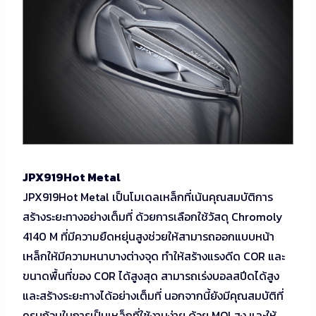
JPX919Hot Metal
JPX919Hot Metal เป็นโมเดลเหล็กที่เน้นคุณสมบัติการ
สร้างระยะทางอย่างเต็มที่ ด้วยการเลือกใช้วัสดุ Chromoly
4140 M ที่มีความยืดหยุ่นสูงช่วยให้สามารถออกแบบหน้า
เหล็กให้มีความหนาบางต่างจุด ทำให้สร้างแรงดีด COR และ
ขนาดพื้นที่ของ COR ได้สูงสุด สามารถเร่งบอลสปีดได้สูง
และสร้างระยะทางได้อย่างเต็มที่ นอกจากนี้ยังมีคุณสมบัติที่
ครบถ้วนในการเป็นเหล็กที่ใช้งานง่าย ด้วย MOI สูง และให้