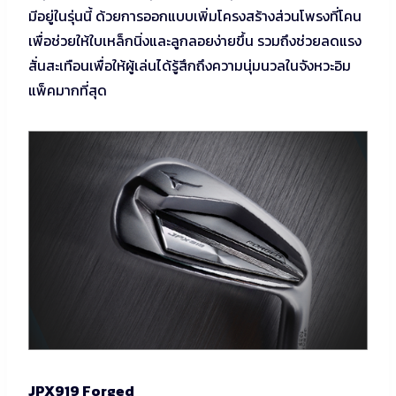
มีอยู่ในรุ่นนี้ ด้วยการออกแบบเพิ่มโครงสร้างส่วนโพรงที่โคน
เพื่อช่วยให้ใบเหล็กนิ่งและลูกลอยง่ายขึ้น รวมถึงช่วยลดแรง
สั่นสะเทือนเพื่อให้ผู้เล่นได้รู้สึกถึงความนุ่มนวลในจังหวะอิม
แพ็คมากที่สุด
JPX919 Forged