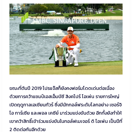
ขณะที่ต้นปี 2019 โปรแจ๊สก็ยังคงฟอร์มโดดเด่นต่อเนื่อง
ด้วยการคว้าแชมป์เอสเอ็มบีซี สิงคโปร์ โอเพ่น รายการใหญ่
เปิดฤดูกาลเอเชียนทัวร์ ซึ่งมีนักกอล์ฟระดับโลกอย่าง เซอร์จิ
โอ การ์เซีย และพอล เคซีย์ มาร่วมแข่งขันด้วย อีกทั้งยังทำให้
เขาคว้าสิทธิ์เข้าร่วมแข่งขันในกอล์ฟเมเจอร์ ดิ โอเพ่น เป็นปีที่
2 ติดต่อกันอีกด้วย