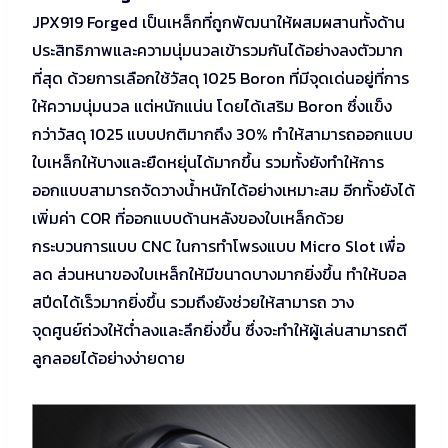
JPX919 Forged เป็นเหล็กที่ถูกพัฒนาให้ผสมผสานทั้งด้าน
ประสิทธิภาพและความนุ่มนวลเข้ารวมกันได้อย่างลงตัวมาก
ที่สุด ด้วยการเลือกใช้วัสดุ 1025 Boron ที่มีจุดเด่นอยู่ที่การ
ให้ความนุ่มนวล แต่หนักแน่น โดยได้เสริม Boron ซึ่งแข็ง
กว่าวัสดุ 1025 แบบปกติมากถึง 30% ทําให้สามารถออกแบบ
ใบเหล็กให้บางและยืดหยุ่นได้มากขึ้น รวมทั้งยังทําให้การ
ออกแบบสามารถจัดวางน้ำหนักได้อย่างเหมาะสม อีกทั้งยังได้
เพิ่มค่า COR ที่ออกแบบด้านหลังของใบเหล็กด้วย
กระบวนการแบบ CNC ในการทําโพรงแบบ Micro Slot เพื่อ
ลด ส่วนหนาของใบเหล็กให้มีขนาดบางมากยิ่งขึ้น ทําให้บอล
สปีดได้เร็วมากยิ่งขึ้น รวมถึงยังช่วยให้สามารถ วาง
จุดศูนย์ถ่วงให้ต่ำลงและลึกยิ่งขึ้น ซึ่งจะทําให้ผู้เล่นสามารถตี
ลูกลอยได้อย่างง่ายดาย