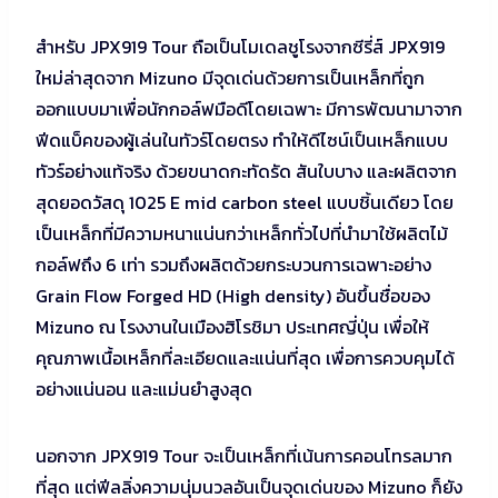
สำหรับ JPX919 Tour ถือเป็นโมเดลชูโรงจากซีรี่ส์ JPX919
ใหม่ล่าสุดจาก Mizuno มีจุดเด่นด้วยการเป็นเหล็กที่ถูก
ออกแบบมาเพื่อนักกอล์ฟมือดีโดยเฉพาะ มีการพัฒนามาจาก
ฟีดแบ็คของผู้เล่นในทัวร์โดยตรง ทำให้ดีไซน์เป็นเหล็กแบบ
ทัวร์อย่างแท้จริง ด้วยขนาดกะทัดรัด สันใบบาง และผลิตจาก
สุดยอดวัสดุ 1025 E mid carbon steel แบบชิ้นเดียว โดย
เป็นเหล็กที่มีความหนาแน่นกว่าเหล็กทั่วไปที่นำมาใช้ผลิตไม้
กอล์ฟถึง 6 เท่า รวมถึงผลิตด้วยกระบวนการเฉพาะอย่าง
Grain Flow Forged HD (High density) อันขึ้นชื่อของ
Mizuno ณ โรงงานในเมืองฮิโรชิมา ประเทศญี่ปุ่น เพื่อให้
คุณภาพเนื้อเหล็กที่ละเอียดและแน่นที่สุด เพื่อการควบคุมได้
อย่างแน่นอน และแม่นยําสูงสุด
นอกจาก JPX919 Tour จะเป็นเหล็กที่เน้นการคอนโทรลมาก
ที่สุด แต่ฟีลลิ่งความนุ่มนวลอันเป็นจุดเด่นของ Mizuno ก็ยัง