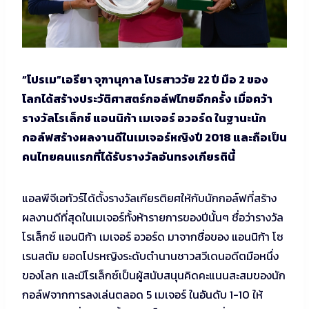
“โปรเม”เอรียา จุฑานุกาล โปรสาววัย 22 ปี มือ 2 ของ
โลกได้สร้างประวัติศาสตร์กอล์ฟไทยอีกครั้ง เมื่อคว้า
รางวัลโรเล็กซ์ แอนนิก้า เมเจอร์ อวอร์ด ในฐานะนัก
กอล์ฟสร้างผลงานดีในเมเจอร์หญิงปี 2018 และถือเป็น
คนไทยคนแรกที่ได้รับรางวัลอันทรงเกียรตินี้
แอลพีจีเอทัวร์ได้ตั้งรางวัลเกียรติยศให้กับนักกอล์ฟที่สร้าง
ผลงานดีที่สุดในเมเจอร์ทั้งห้ารายการของปีนั้นๆ ชื่อว่ารางวัล
โรเล็กซ์ แอนนิก้า เมเจอร์ อวอร์ด มาจากชื่อของ แอนนิก้า โซ
เรนสตัม ยอดโปรหญิงระดับตำนานชาวสวีเดนอดีตมือหนึ่ง
ของโลก และมีโรเล็กซ์เป็นผู้สนับสนุนคิดคะแนนสะสมของนัก
กอล์ฟจากการลงเล่นตลอด 5 เมเจอร์ ในอันดับ 1-10 ให้