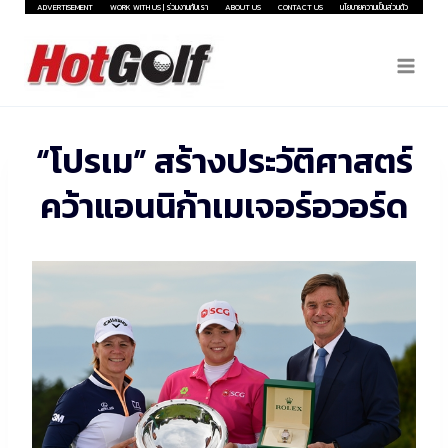
Skip
ADVERTISEMENT
WORK WITH US | ร่วมงานกับเรา
ABOUT US
CONTACT US
นโยบายความเป็นส่วนตัว
to
content
“โปรเม” สร้างประวัติศาสตร์
คว้าแอนนิก้าเมเจอร์อวอร์ด