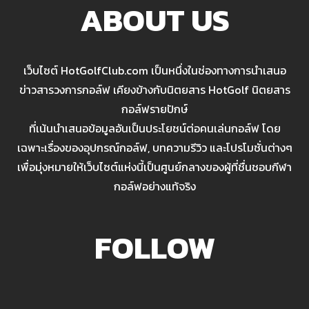
ABOUT US
เว็บไซต์ HotGolfClub.com เป็นหนึ่งในช่องทางการนำเสนอ
ข่าวสารวงการกอล์ฟ เคียงข้างกับนิตยสาร HotGolf นิตยสาร
กอล์ฟรายปักษ์
ที่เน้นนำเสนอข้อมูลอันเป็นประโยชน์ต่อคนเล่นกอล์ฟ โดย
เฉพาะเรื่องของอุปกรณ์กอล์ฟ, บทความรีวิว และโปรโมชั่นต่างๆ
เพื่อมุ่งหมายให้เว็บไซต์แห่งนี้เป็นศูนย์กลางของผู้ที่ชื่นชอบกีฬา
กอล์ฟอย่างแท้จริง
FOLLOW