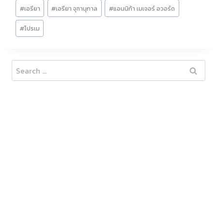
Post
#
เอรียา
#
เอรียา จุฑานุกาล
#
แอนนิก้า เมเจอร์ อวอร์ด
Tags:
#
โปรเม
Search
for: