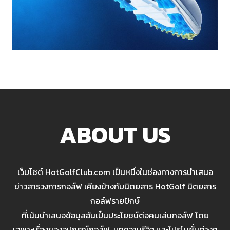
ABOUT US
เว็บไซต์ HotGolfClub.com เป็นหนึ่งในช่องทางการนำเสนอ
ข่าวสารวงการกอล์ฟ เคียงข้างกับนิตยสาร HotGolf นิตยสาร
กอล์ฟรายปักษ์
ที่เน้นนำเสนอข้อมูลอันเป็นประโยชน์ต่อคนเล่นกอล์ฟ โดย
เฉพาะเรื่องของอุปกรณ์กอล์ฟ, บทความรีวิว และโปรโมชั่นต่างๆ