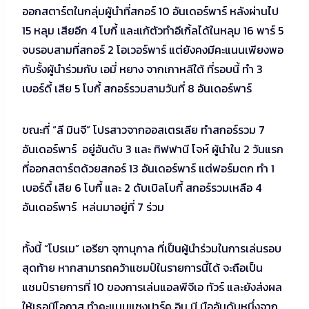
ออกสตาร์ตในกลุ่มผู้นำที่สกอร์ 10 อันเดอร์พาร์ หลังผ่านไป
15 หลุม เสียอีก 4 โบกี้ และแก้ตัวทำอีเกิ้ลได้ในหลุม 16 พาร์ 5
จบรอบสามที่สกอร์ 2 โอเวอร์พาร์ แต่ยังคงมีคะแนนเพียงพอ
กับรั้งผู้นำร่วมกับ เอมี่ หยาง จากเกาหลีใต้ ที่รอบนี้ ทำ 3
เบอร์ดี้ เสีย 5 โบกี้ สกอร์รวมสามวันที่ 8 อันเดอร์พาร์
ขณะที่ “ลี มินจี” โปรสาวจากออสเตรเลีย ทำสกอร์รวม 7
อันเดอร์พาร์ อยู่อันดับ 3 และ ทิฟฟานี โจห์ ผู้นำใน 2 วันแรก
ที่ออกสตาร์ตด้วยสกอร์ 13 อันเดอร์พาร์ แต่ฟอร์มตก ทำ 1
เบอร์ดี้ เสีย 6 โบกี้ และ 2 ดับเบิลโบกี้ สกอร์รวมเหลือ 4
อันเดอร์พาร์ หล่นมาอยู่ที่ 7 ร่วม
ทั้งนี้ “โปรเม” เอรียา จุฑานุกาล ที่เป็นผู้นำร่วมในการเล่นรอบ
สุดท้าย หากสามารถคว้าแชมป์ในรายการนี้ได้ จะถือเป็น
แชมป์รายการที่ 10 ของการเล่นแอลพีจีเอ ทัวร์ และยังส่งผล
ให้เธอมีโอกาส ทำคะแนนแซงปาร์ค อิน บี มืออันดับหนึ่งจาก