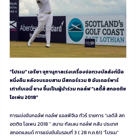
“โปรเม” เอรียา จุฑานุกาลเร่งเครื่องจ่อทวงบัลลังก์มือ
หนึ่งคืน หลังจบรอบสาม มีสกอร์รวม 8 อันเดอร์พาร์
เท่ากับเอมี่ ยาง ขึ้นเป็นผู้นำร่วม กอล์ฟ “เลดี้ส์ สกอตติช
โอเพ่น 2018”
การแข่งขันกอล์ฟ กอล์ฟ แอลพีจีเอ ทัวร์ รายการ “เลดีส์ สก
อตติช โอเพน 2018 ” สนาม กัลเลน กอล์ฟ คลับ ประเทศ
สกอตแลนด์ การแข่งขันในรอบที่ 3 ( 28 ก.ค.61) “โปรเม”