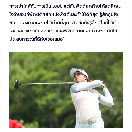
การเข้าใกล้กับการเป็นแชมป์ แต่กับพัตต์สุดท้ายได้แต่คิดใน
ใจว่าขอแค่พัตต์ดีๆสักหนึ่งพัตต์และทำให้ดีที่สุด รู้สึกภูมิใจ
กับตนเองมากเพราะได้ทำดีที่สุดแล้ว อีกทั้งรู้สึกดีใจที่ได้มี
โอกาสมาแข่งขันฮอนด้า แอลพีจีเอ ไทยแลนด์ เพราะที่นี่ให้
ประสบการณ์ที่ดีกับเธอเสมอ”