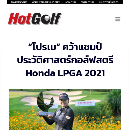
Skip
ADVERTISEMENT
WORK WITH US | ร่วมงานกับเรา
ABOUT US
CONTACT US
นโยบายความเป็นส่วนตัว
to
content
“โปรเม” คว้าแชมป์
ประวัติศาสตร์กอล์ฟสตรี
Honda LPGA 2021