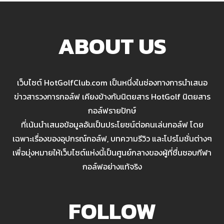
ABOUT US
เว็บไซต์ HotGolfClub.com เป็นหนึ่งในช่องทางการนำเสนอ
ข่าวสารวงการกอล์ฟ เคียงข้างกับนิตยสาร HotGolf นิตยสาร
กอล์ฟรายปักษ์
ที่เน้นนำเสนอข้อมูลอันเป็นประโยชน์ต่อคนเล่นกอล์ฟ โดย
เฉพาะเรื่องของอุปกรณ์กอล์ฟ, บทความรีวิว และโปรโมชั่นต่างๆ
เพื่อมุ่งหมายให้เว็บไซต์แห่งนี้เป็นศูนย์กลางของผู้ที่ชื่นชอบกีฬา
กอล์ฟอย่างแท้จริง
FOLLOW