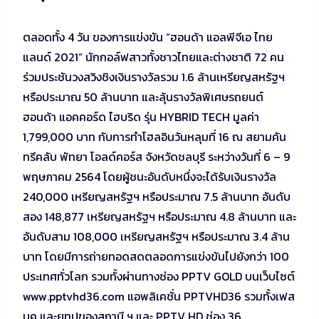
ตลอดทั้ง 4 วัน ของการแข่งขัน “ฮอนด้า แอลพีจีเอ ไทย
แลนด์ 2021” นักกอล์ฟสาวทั้งชาวไทยและต่างชาติ 72 คน
ร่วมประชันวงสวิงชิงเงินรางวัลรวม 1.6 ล้านเหรียญสหรัฐฯ
หรือประมาณ 50 ล้านบาท และลุ้นรางวัลพิเศษรถยนต์
ฮอนด้า แอคคอร์ด ไฮบริด รุ่น HYBRID TECH มูลค่า
1,799,000 บาท กับการทำโฮลอินวันหลุมที่ 16 ณ สยามคัน
ทรีคลับ พัทยา โอลด์คอร์ส จังหวัดชลบุรี ระหว่างวันที่ 6 – 9
พฤษภาคม 2564 โดยผู้ชนะอันดับหนึ่งจะได้รับเงินรางวัล
240,000 เหรียญสหรัฐฯ หรือประมาณ 7.5 ล้านบาท อันดับ
สอง 148,877 เหรียญสหรัฐฯ หรือประมาณ 4.8 ล้านบาท และ
อันดับสาม 108,000 เหรียญสหรัฐฯ หรือประมาณ 3.4 ล้าน
บาท โดยมีการถ่ายทอดสดตลอดการแข่งขันไปยังกว่า 100
ประเทศทั่วโลก รวมทั้งผ่านทางช่อง PPTV GOLD บนเว็บไซต์
www.pptvhd36.com แอพลิเคชั่น PPTVHD36 รวมทั้งเฟส
บุค และยูทูปของสถานี ฯ และ PPTV HD ช่อง 36