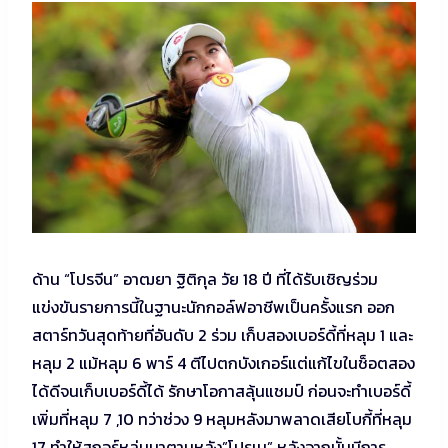
ด้าน “โปรจีน” อาฒยา ฐิติกุล วัย 18 ปี ที่ได้รับเชิญร่วม
แข่งขันรายการนี้ในฐานะนักกอล์ฟอาชีพเป็นครั้งแรก ออก
สตาร์ทวันสุดท้ายที่อันดับ 2 ร่วม เก็บสองเบอร์ดี้ที่หลุม 1 และ
หลุม 2 แม้หลุม 6 พาร์ 4 ตีไปตกบังเกอร์แต่แก้ไขในช็อตสอง
ได้ดีจนเก็บเบอร์ดี้ได้ รักษาโอกาสลุ้นแชมป์ ก่อนจะทำเบอร์ดี้
เพิ่มที่หลุม 7 ,10 ทว่าช่วง 9 หลุมหลังมาพลาดเสียโบกี้ที่หลุม
17 ทำให้สกอร์หล่นมาตามหลัง”โปรเม” หลังจากนั้นมีการ