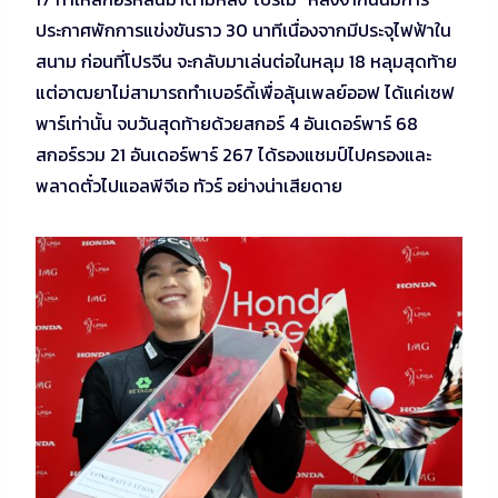
ประกาศพักการแข่งขันราว 30 นาทีเนื่องจากมีประจุไฟฟ้าใน
สนาม ก่อนที่โปรจีน จะกลับมาเล่นต่อในหลุม 18 หลุมสุดท้าย
แต่อาฒยาไม่สามารถทำเบอร์ดี้เพื่อลุ้นเพลย์ออฟ ได้แค่เซฟ
พาร์เท่านั้น จบวันสุดท้ายด้วยสกอร์ 4 อันเดอร์พาร์ 68
สกอร์รวม 21 อันเดอร์พาร์ 267 ได้รองแชมป์ไปครองและ
พลาดตั๋วไปแอลพีจีเอ ทัวร์ อย่างน่าเสียดาย