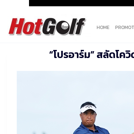
Skip
to
content
HOME
PROMOT
“โปรอาร์ม” สลัดโควิ