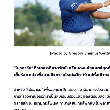
(Photo by Gregory Shamus/Getty
“โปรอาร์ม” กิรเดช อภิบาลรัตน์ เตรียมลงแข่งแมตช์สุด
เต็มร้อย หลังเพิ่งหายป่วยจากโรคโควิด-19 แต่ตั้งเป้าขอ
สำหรับ “โปรอาร์ม” เพิ่งออกมาเปิดเผยว่า เขามีอาการป่วยจากกา
การตรวจหาเชื้อออกมาเป็นลบเรียบร้อยแล้ว และเตรียมลงแข่งข
คลาสสิค ณ สนามกอล์ฟเอล คามาเลียน กอล์ฟคลับ ในพลายา เด
บ้านเกิด