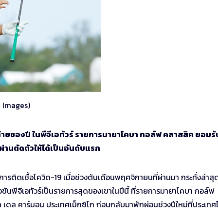
 Images)
ท้ายของปี ในพีจีเอทัวร์ รายการมายาโคบา กอล์ฟ คลาสสิค ยอมรับ
ผ่านตัดตัวให้ได้เป็นอันดับแรก
รติดเชื้อโควิด-19 เมื่อช่วงต้นเดือนพฤศจิกายนที่ผ่านมา กระทั่งล่าสุด
ันพีจีเอทัวร์เป็นรายการสุดของเขาในปีนี้ ที่รายการมายาโคบา กอล์ฟ
ล คาร์มอน ประเทศเม็กซิโก ก่อนกลับมาพักผ่อนช่วงปีใหม่ที่ประเทศ