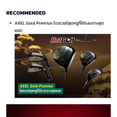
RECOMMENDED
AXEL Gold Premiun ไดรเวอร์สุดหรูที่ให้ระยะทางสุด
ยอด