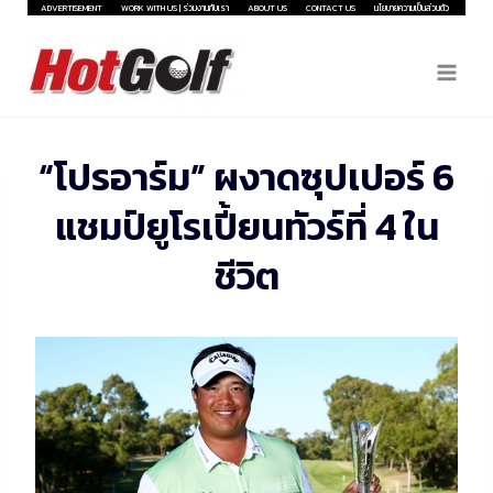
Skip
ADVERTISEMENT
WORK WITH US | ร่วมงานกับเรา
ABOUT US
CONTACT US
นโยบายความเป็นส่วนตัว
to
content
“โปรอาร์ม” ผงาดซุปเปอร์ 6
แชมป์ยูโรเปี้ยนทัวร์ที่ 4 ใน
ชีวิต