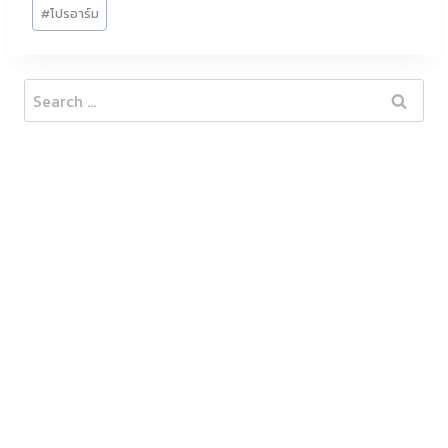
#
โปรอาร์ม
Search
for: