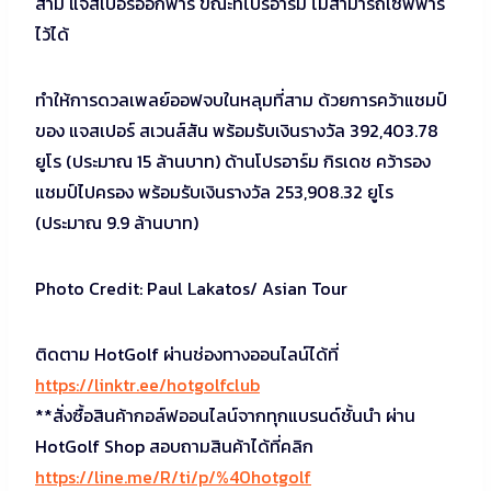
สาม แจสเปอร์ออกพาร์ ขณะที่โปรอาร์ม ไม่สามารถเซฟพาร์
ไว้ได้
ทำให้การดวลเพลย์ออฟจบในหลุมที่สาม ด้วยการคว้าแชมป์
ของ แจสเปอร์ สเวนส์สัน พร้อมรับเงินรางวัล 392,403.78
ยูโร (ประมาณ 15 ล้านบาท) ด้านโปรอาร์ม กิรเดช คว้ารอง
แชมป์ไปครอง พร้อมรับเงินรางวัล 253,908.32 ยูโร
(ประมาณ 9.9 ล้านบาท)
Photo Credit: Paul Lakatos/ Asian Tour
ติดตาม HotGolf ผ่านช่องทางออนไลน์ได้ที่
https://linktr.ee/hotgolfclub
**สั่งซื้อสินค้ากอล์ฟออนไลน์จากทุกแบรนด์ชั้นนำ ผ่าน
HotGolf Shop สอบถามสินค้าได้ที่คลิก
https://line.me/R/ti/p/%40hotgolf