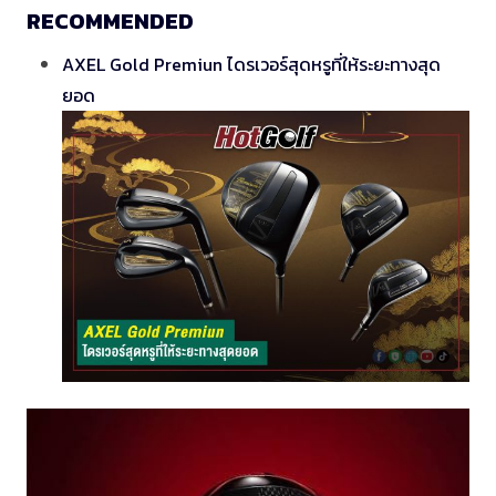
RECOMMENDED
AXEL Gold Premiun ไดรเวอร์สุดหรูที่ให้ระยะทางสุด
ยอด