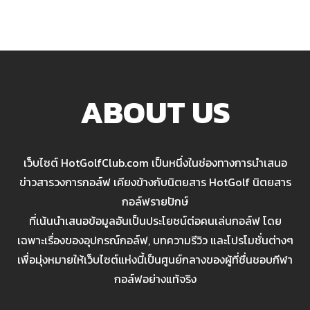
ABOUT US
เว็บไซต์ HotGolfClub.com เป็นหนึ่งในช่องทางการนำเสนอ
ข่าวสารวงการกอล์ฟ เคียงข้างกับนิตยสาร HotGolf นิตยสาร
กอล์ฟรายปักษ์
ที่เน้นนำเสนอข้อมูลอันเป็นประโยชน์ต่อคนเล่นกอล์ฟ โดย
เฉพาะเรื่องของอุปกรณ์กอล์ฟ, บทความรีวิว และโปรโมชั่นต่างๆ
เพื่อมุ่งหมายให้เว็บไซต์แห่งนี้เป็นศูนย์กลางของผู้ที่ชื่นชอบกีฬา
กอล์ฟอย่างแท้จริง