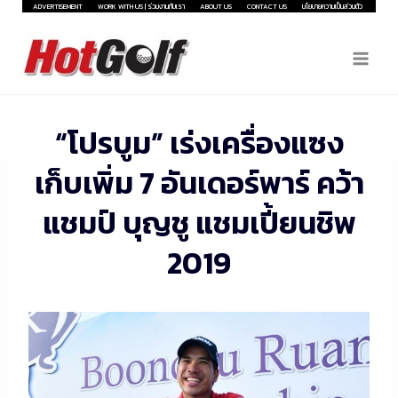
Skip
ADVERTISEMENT
WORK WITH US | ร่วมงานกับเรา
ABOUT US
CONTACT US
นโยบายความเป็นส่วนตัว
to
content
“โปรบูม” เร่งเครื่องแซง
เก็บเพิ่ม 7 อันเดอร์พาร์ คว้า
แชมป์ บุญชู แชมเปี้ยนชิพ
2019