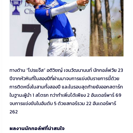
ทางด้าน “โปรแจ๊ส” อติวิชญ์ เจนวัฒนานนท์ นักกอล์ฟวัย 23
ปีจากหัวหินที่ในสองปีที่ผ่านมาจบการแข่งขันรายการนี้ด้วย
การติดหนึ่งในสามทั้งสองปี และในรอบสุดท้ายยังออกสตาร์ท
ในฐานะผู้นำ 1 สโตรก ทว่าทำเพิ่มได้เพียง 2 อันเดอร์พาร์ 69
จบการแข่งขันในอันดับ 5 ด้วยสกอร์รวม 22 อันเดอร์พาร์
262
ผลงานนักกอล์ฟที่น่าสนใจ