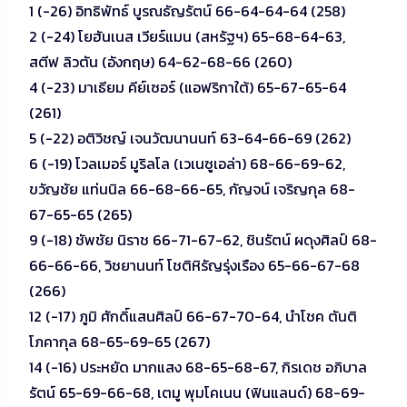
1 (-26) อิทธิพัทธ์ บูรณธัญรัตน์ 66-64-64-64 (258)
2 (-24) โยฮันเนส เวียร์แมน (สหรัฐฯ) 65-68-64-63,
สตีฟ ลิวตัน (อังกฤษ) 64-62-68-66 (260)
4 (-23) มาเธียม คีย์เซอร์ (แอฟริกาใต้) 65-67-65-64
(261)
5 (-22) อติวิชญ์ เจนวัฒนานนท์ 63-64-66-69 (262)
6 (-19) โวลเมอร์ มูริลโล (เวเนซูเอล่า) 68-66-69-62,
ขวัญชัย แท่นนิล 66-68-66-65, กัญจน์ เจริญกุล 68-
67-65-65 (265)
9 (-18) ชัพชัย นิราช 66-71-67-62, ชินรัตน์ ผดุงศิลป์ 68-
66-66-66, วิชยานนท์ โชติหิรัญรุ่งเรือง 65-66-67-68
(266)
12 (-17) ภูมิ ศักดิ์แสนศิลป์ 66-67-70-64, นำโชค ตันติ
โภคากุล 68-65-69-65 (267)
14 (-16) ประหยัด มากแสง 68-65-68-67, กิรเดช อภิบาล
รัตน์ 65-69-66-68, เตมู พุมโคเนน (ฟินแลนด์) 68-69-