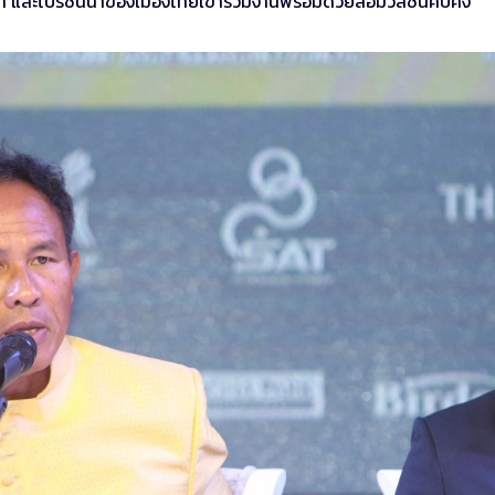
า และโปรชั้นนำของเมืองไทยเข้าร่วมงานพร้อมด้วยสื่อมวลชนคับคั่ง