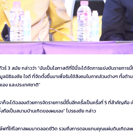
ร์ 3 สมัย กล่าวว่า “นับเป็นโอกาสดีที่ปีนี้จะได้จัดการแข่งขันรายการนี้
ูลนิธิธงชัย ใจดี ที่จัดตั้งขึ้นมาเพื่อรับใช้สังคมในภาคส่วนต่างๆ ทั้งด้า
ตนเอง และประเทศชาติ”
าก็จะได้ฉลองด้วยการจัดรายการนี้ขึ้นอีกครั้งเป็นครั้งที่ 5 ที่สำคัญคือ เ
 ซึ่งถือเป็นสนามบ้านเกิดของผมเอง” โปรธงชัย กล่าว
กอล์ฟที่ให้โอกาสผมมาตลอดชีวิต รวมถึงการตอบแทนคุณแผ่นดินเกิดลพบ