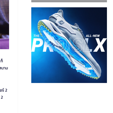
ก็
บสนาม
อร์ 2
 2