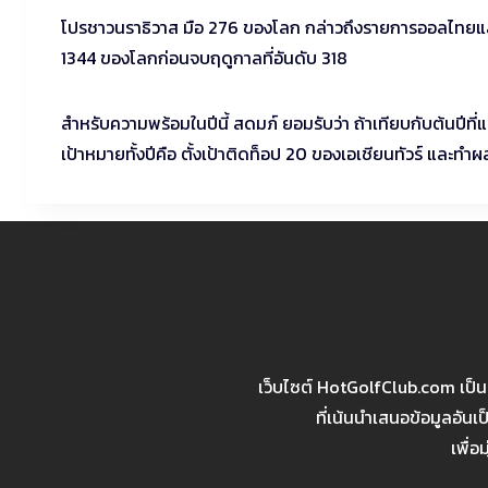
โปรชาวนราธิวาส มือ 276 ของโลก กล่าวถึงรายการออลไทยแลนด์
1344 ของโลกก่อนจบฤดูกาลที่อันดับ 318
สำหรับความพร้อมในปีนี้ สดมภ์ ยอมรับว่า ถ้าเทียบกับต้นปีที่
เป้าหมายทั้งปีคือ ตั้งเป้าติดท็อป 20 ของเอเชียนทัวร์ และทำ
เว็บไซต์ HotGolfClub.com เป็
ที่เน้นนำเสนอข้อมูลอัน
เพื่อ