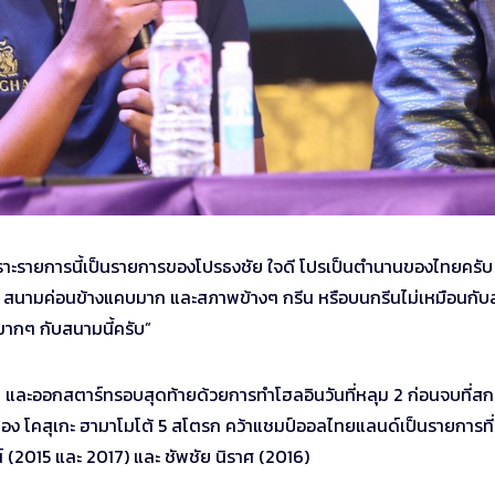
นี้เพราะรายการนี้เป็นรายการของโปรธงชัย ใจดี โปรเป็นตำนานของไทยครับ 
้คือ สนามค่อนข้างแคบมาก และสภาพข้างๆ กรีน หรือบนกรีนไม่เหมือนกั
มากๆ กับสนามนี้ครับ”
ตรก และออกสตาร์ทรอบสุดท้ายด้วยการทำโฮลอินวันที่หลุม 2 ก่อนจบที่สก
ดับสอง โคสุเกะ ฮามาโมโต้ 5 สโตรก คว้าแชมป์ออลไทยแลนด์เป็นรายการที่
์ (2015 และ 2017) และ ชัพชัย นิราศ (2016)