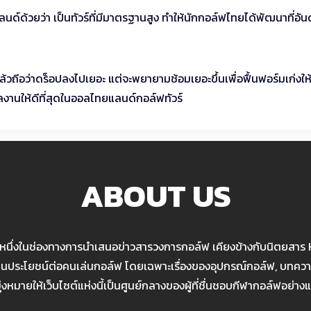
ด้วยว่า เป็นทัวร์ที่มีมาตรฐานสูง ทำให้นักกอล์ฟไทยได้พัฒนาที่อัน
แล้วถีอว่าดร็อปลงไปเยอะ แต่จะพยายามช้อมเยอะขึ้นเพื่อฟื้นฟอร์มเก่งให้
ผลงานให้ดีที่สุดในออลไทยแลนด์กอล์ฟทัวร์
ABOUT US
นหนึ่งในช่องทางการนำเสนอข่าวสารวงการกอล์ฟ เคียงข้างกับนิตยสาร
เป็นประโยชน์ต่อคนเล่นกอล์ฟ โดยเฉพาะเรื่องของอุปกรณ์กอล์ฟ, บทความ
มุ่งหมายให้เว็บไซต์แห่งนี้เป็นศูนย์กลางของผู้ที่ชื่นชอบกีฬากอล์ฟอย่างแ