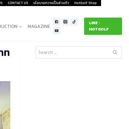
US
CONTACT US
นโยบายความเป็นส่วนตัว
HotGolf Shop
LINE :
RUCTION
MAGAZINE
HOTGOLF
บาท
Search
for: