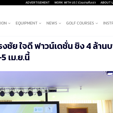
ADVERTISEMENT
WORK WITH US | ร่วมงานกับเรา
ABOUT 
ION
EQUIPMENT
NEWS
GOLF COURSES
INST
ชัย ใจดี ฟาวน์เดชั่น ชิง 4 ล้าน
5 เม.ย.นี้