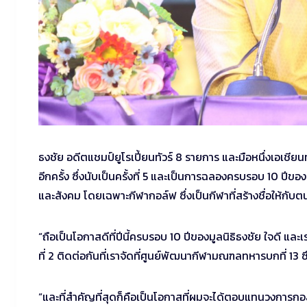
ธงชัย อดีตแชมป์ยูโรเปี้ยนทัวร์ 8 รายการ และมือหนึ่งเอเชียนทัว
อีกครั้ง ซึ่งนับเป็นครั้งที่ 5 และเป็นการฉลองครบรอบ 10 ปีของม
และสังคม โดยเฉพาะกีฬากอล์ฟ ซึ่งเป็นกีฬาที่สร้างชื่อให้กับ
“ถือเป็นโอกาสดีที่ปีนี้ครบรอบ 10 ปีของมูลนิธิธงชัย ใจดี และเร
ที่ 2 ติดต่อกันที่เราจัดที่ศูนย์พัฒนากีฬามณฑลทหารบกที่ 13
“และที่สำคัญที่สุดก็คือเป็นโอกาสที่ผมจะได้ตอบแทนวงการ