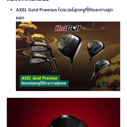
AXEL Gold Premiun ไดรเวอร์สุดหรูที่ให้ระยะทางสุด
ยอด