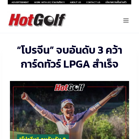
Skip
ADVERTISEMENT
WORK WITH US | ร่วมงานกับเรา
ABOUT US
CONTACT US
นโยบายความเป็นส่วนตัว
to
content
“โปรจีน” จบอันดับ 3 คว้า
การ์ดทัวร์ LPGA สำเร็จ