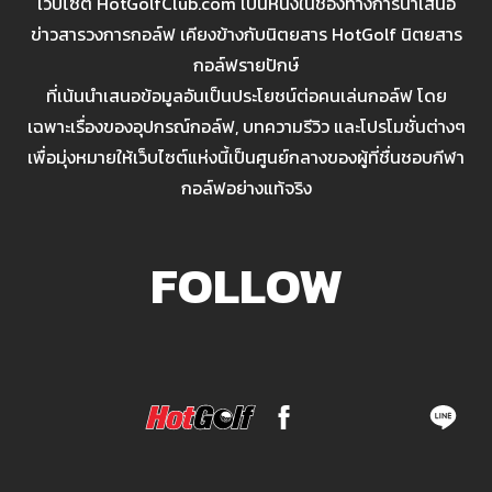
เว็บไซต์ HotGolfClub.com เป็นหนึ่งในช่องทางการนำเสนอ
ข่าวสารวงการกอล์ฟ เคียงข้างกับนิตยสาร HotGolf นิตยสาร
กอล์ฟรายปักษ์
ที่เน้นนำเสนอข้อมูลอันเป็นประโยชน์ต่อคนเล่นกอล์ฟ โดย
เฉพาะเรื่องของอุปกรณ์กอล์ฟ, บทความรีวิว และโปรโมชั่นต่างๆ
เพื่อมุ่งหมายให้เว็บไซต์แห่งนี้เป็นศูนย์กลางของผู้ที่ชื่นชอบกีฬา
กอล์ฟอย่างแท้จริง
FOLLOW