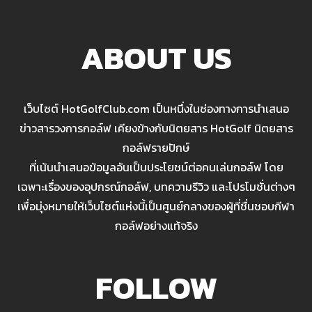
ABOUT US
เว็บไซต์ HotGolfClub.com เป็นหนึ่งในช่องทางการนำเสนอ
ข่าวสารวงการกอล์ฟ เคียงข้างกับนิตยสาร HotGolf นิตยสาร
กอล์ฟรายปักษ์
ที่เน้นนำเสนอข้อมูลอันเป็นประโยชน์ต่อคนเล่นกอล์ฟ โดย
เฉพาะเรื่องของอุปกรณ์กอล์ฟ, บทความรีวิว และโปรโมชั่นต่างๆ
เพื่อมุ่งหมายให้เว็บไซต์แห่งนี้เป็นศูนย์กลางของผู้ที่ชื่นชอบกีฬา
กอล์ฟอย่างแท้จริง
FOLLOW