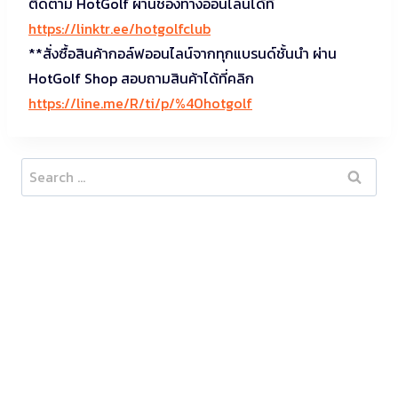
ติดตาม HotGolf ผ่านช่องทางออนไลน์ได้ที่
https://linktr.ee/hotgolfclub
**สั่งซื้อสินค้ากอล์ฟออนไลน์จากทุกแบรนด์ชั้นนำ ผ่าน
HotGolf Shop สอบถามสินค้าได้ที่คลิก
https://line.me/R/ti/p/%40hotgolf
Search
for: