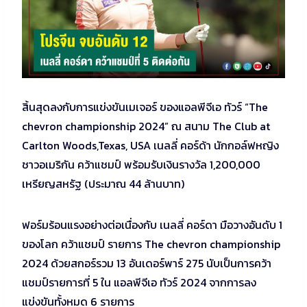
สิ้นสุดลงกับการแข่งขันเมเจอร์ ของแอลพีจีเอ ทัวร์ “The
chevron championship 2024” ณ สนาม The Club at
Carlton Woods,Texas, USA เนลลี่ คอร์ด้า นักกอล์ฟหญิง
ชาวอเมริกัน คว้าแชมป์ พร้อมรับเงินรางวัล 1,200,000
เหรียญสหรัฐ (ประมาณ 44 ล้านบาท)
ฟอร์มร้อนแรงอย่างต่อเนื่องกับ เนลลี่ คอร์ดา มือวางอันดับ 1
ของโลก คว้าแชมป์ รายการ The chevron championship
2024 ด้วยสกอร์รวม 13 อันเดอร์พาร์ 275 นับเป็นการคว้า
แชมป์รายการที่ 5 ใน แอลพีจีเอ ทัวร์ 2024 จากการลง
แข่งขันทั้งหมด 6 รายการ