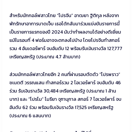
สำหรับนักกอล์ฟสาวไทย “โปรจีน” อาฒยา ฐิติกุล หลังจาก
พักรักษาอาการบาดเจ็บ เธอได้กลับมาร่วมแข่งขันรายการนี้
เป็นรายการแรกของปี 2024 นับว่าทำผลงานได้อย่างดีเยี่ยม
แม้ในรอบที่ 4 ฟอร์มอาจจะตกลงไปบ้าง โดยโปรจีนทำสกอร์
รวม 4 อันเดอร์พาร์ จบอันดับ 12 พร้อมรับเงินรางวัล 127,777
เหรียญสหรัฐ (ประมาณ 4.7 ล้านบาท)
ส่วนนักกอล์ฟสาวไทยอีก 2 คนที่ผ่านรอบตัดตัว “โปรพราว”
ชเนตตี วรรณแสน ทำสกอร์รวม 2 โอเวอร์พาร์ จบอันดับ 46
ร่วม รับเงินรางวัล 30,484 เหรียญสหรัฐ (ประมาณ 1 ล้าน
บาท) และ “โปรโม” โมรียา จุฑานุกาล สกอร์ 7 โอเวอร์พาร์ จบ
อันดับ 62 ร่วม พร้อมรับเงินรางวัล 17,525 เหรียญสหรัฐ
(ประมาณ 6 แสนบาท)