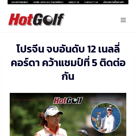
Skip
ADVERTISEMENT
WORK WITH US | ร่วมงานกับเรา
ABOUT US
CONTACT US
นโยบายความเป็นส่วนตัว
to
content
โปรจีน จบอันดับ 12 เนลลี่
คอร์ดา คว้าแชมป์ที่ 5 ติดต่อ
กัน