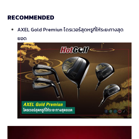
RECOMMENDED
AXEL Gold Premiun ไดรเวอร์สุดหรูที่ให้ระยะทางสุด
ยอด