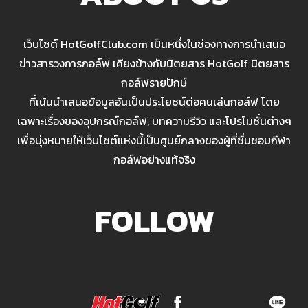
เว็บไซต์ HotGolfClub.com เป็นหนึ่งในช่องทางการนำเสนอ
ข่าวสารวงการกอล์ฟ เคียงข้างกับนิตยสาร HotGolf นิตยสาร
กอล์ฟรายปักษ์
ที่เน้นนำเสนอข้อมูลอันเป็นประโยชน์ต่อคนเล่นกอล์ฟ โดย
เฉพาะเรื่องของอุปกรณ์กอล์ฟ, บทความรีวิว และโปรโมชั่นต่างๆ
เพื่อมุ่งหมายให้เว็บไซต์แห่งนี้เป็นศูนย์กลางของผู้ที่ชื่นชอบกีฬา
กอล์ฟอย่างแท้จริง
FOLLOW