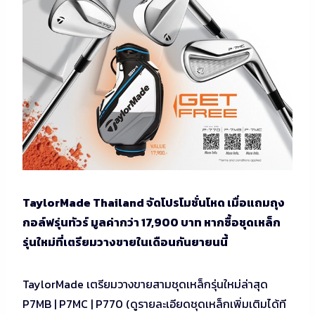
TaylorMade Thailand จัดโปรโมชั่นโหด เมื่อแถมถุง
กอล์ฟรุ่นทัวร์ มูลค่ากว่า 17,900 บาท หากซื้อชุดเหล็ก
รุ่นใหม่ที่เตรียมวางขายในเดือนกันยายนนี้
TaylorMade เตรียมวางขายสามชุดเหล็กรุ่นใหม่ล่าสุด
P7MB | P7MC | P770 (ดูรายละเอียดชุดเหล็กเพิ่มเติมได้ที