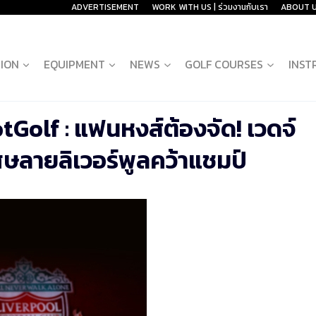
ADVERTISEMENT
WORK WITH US | ร่วมงานกับเรา
ABOUT 
ION
EQUIPMENT
NEWS
GOLF COURSES
INST
lf : แฟนหงส์ต้องจัด! เวดจ์
ศษลายลิเวอร์พูลคว้าแชมป์