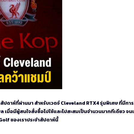
ปดาห์ที่ผ่านมา สำหรับเวดจ์ Cleveland RTX4 รุ่นพิเศษ ที่มีการ
ล เมื่อมีผู้สนใจสั่งซื้อไปใช้และไปสะสมเป็นจำนวนมากทีเดียว จน
olf ของเราประจำสัปดาห์นี้