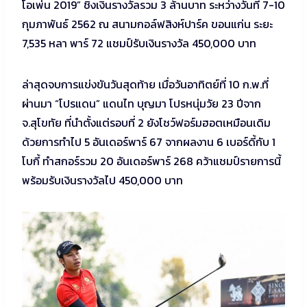
โอเพ่น 2019” ชิงเงินรางวัลรวม 3 ล้านบาท ระหว่างวันที่ 7-10
กุมภาพันธ์ 2562 ณ สนามกอล์ฟสิงห์ปาร์ค ขอนแก่น ระยะ
7,535 หลา พาร์ 72 แชมป์รับเงินรางวัล 450,000 บาท
ล่าสุดจบการแข่งขันวันสุดท้าย เมื่อวันอาทิตย์ที่ 10 ก.พ.ที่
ผ่านมา “โปรแดน” แดนไท บุญมา โปรหนุ่มวัย 23 ปีจาก
จ.สุโขทัย ที่นำตั้งแต่รอบที่ 2 ยังโชว์ฟอร์มฮอตเหมือนเดิม
ด้วยการทำไป 5 อันเดอร์พาร์ 67 จากผลงาน 6 เบอร์ดี้กับ 1
โบกี้ ทำสกอร์รวม 20 อันเดอร์พาร์ 268 คว้าแชมป์รายการนี้
พร้อมรับเงินรางวัลไป 450,000 บาท