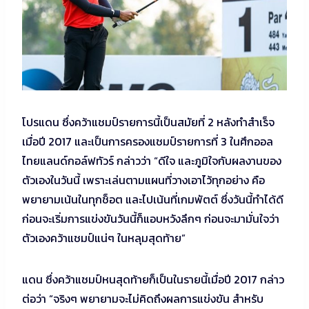
โปรแดน ซึ่งคว้าแชมป์รายการนี้เป็นสมัยที่ 2 หลังทำสำเร็จ
เมื่อปี 2017 และเป็นการครองแชมป์รายการที่ 3 ในศึกออล
ไทยแลนด์กอล์ฟทัวร์ กล่าวว่า “ดีใจ และภูมิใจกับผลงานของ
ตัวเองในวันนี้ เพราะเล่นตามแผนที่วางเอาไว้ทุกอย่าง คือ
พยายามเน้นในทุกช็อต และไปเน้นที่เกมพัตต์ ซึ่งวันนี้ทำได้ดี
ก่อนจะเริ่มการแข่งขันวันนี้ก็แอบหวังลึกๆ ก่อนจะมามั่นใจว่า
ตัวเองคว้าแชมป์แน่ๆ ในหลุมสุดท้าย”
แดน ซึ่งคว้าแชมป์หนสุดท้ายก็เป็นในรายนี้เมื่อปี 2017 กล่าว
ต่อว่า “จริงๆ พยายามจะไม่คิดถึงผลการแข่งขัน สำหรับ