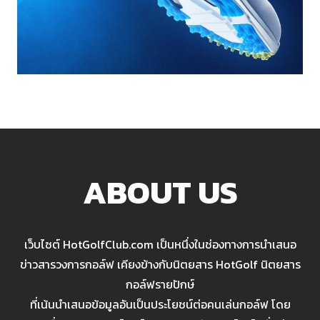
ABOUT US
เว็บไซต์ HotGolfClub.com เป็นหนึ่งในช่องทางการนำเสนอ
ข่าวสารวงการกอล์ฟ เคียงข้างกับนิตยสาร HotGolf นิตยสาร
กอล์ฟรายปักษ์
ที่เน้นนำเสนอข้อมูลอันเป็นประโยชน์ต่อคนเล่นกอล์ฟ โดย