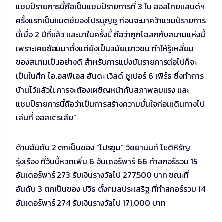
แชมป์รายการนี้ถือเป็นแชมป์รายการที่ 3 ใน ออลไทยแลนด์ฯ
ครั้งแรกเป็นแมตช์ของโปรบุญชู ก่อนจะมาคว้าแชมป์รายการ
นี้เมื่อ 2 ปีที่แล้ว และมาในครั้งนี้ ถือว่าถูกโฉลกกับสนามแห่งนี้
เพราะเคยซ้อมมาตั้งแต่ยังเป็นสมัยเยาวชน ทำให้รู้เหลี่ยม
ของสนามเป็นอย่างดี สำหรับการแข่งขันรายการต่อไปก็จะ
เป็นในศึก ไอเอสพีเอส ฮันดะ เวิลด์ ซูเปอร์ 6 เพิร์ธ ซึ่งทำการ
บ้านไว้แล้วในการจะต้องเผชิญหน้ากับสภาพลมแรง และ
แชมป์รายการนี้ถือว่าเป็นการสร้างความมั่นใจก่อนเดินทางไป
เล่นที่ ออสเตรเลีย”
ด้านอันดับ 2 ตกเป็นของ “โปรซูม” วิชยานนท์ โชติหิรัญ
รุ่งเรือง ที่วันนี้หวดเพิ่ม 6 อันเดอร์พาร์ 66 ทำสกอร์รวม 15
อันเดอร์พาร์ 273 รับเงินรางวัลไป 277,500 บาท ขณะที่
อันดับ 3 ตกเป็นของ ปวิธ ตั้งกมลประเสริฐ ที่ทำสกอร์รวม 14
อันเดอร์พาร์ 274 รับเงินรางวัลไป 171,000 บาท