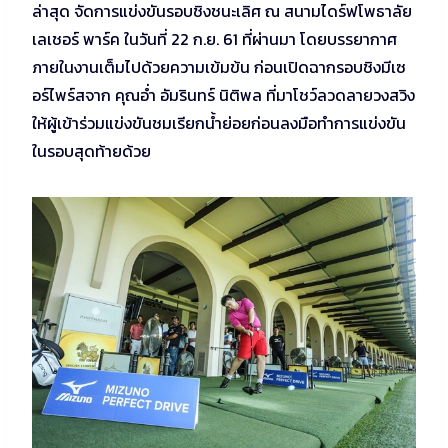
ล่าสุด จัดการแข่งขันรอบชิงชนะเลิศ ณ สนามไดร์ฟโพธาลัย
เลเชอร์ พาร์ค ในวันที่ 22 ก.ย. 61 ที่ผ่านมา โดยบรรยากาศ
ภายในงานเต็มไปด้วยความเข้มข้น ก่อนเปิดฉากรอบชิงมีเซ
อร์ไพร์สจาก คุณอ่ำ อัมรินทร์ นิติพล ที่มาโชว์ลวดลายวงสวิง
ให้ผู้เข้าร่วมแข่งขันชมเรียกน้ำย่อยก่อนลงมือทำการแข่งขัน
ในรอบสุดท้ายด้วย