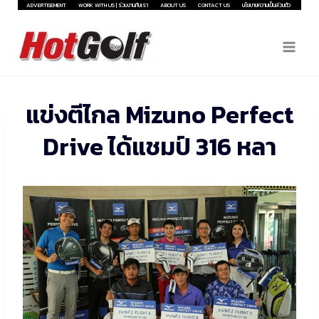
Skip
ADVERTISEMENT
WORK WITH US | ร่วมงานกับเรา
ABOUT US
CONTACT US
นโยบายความเป็นส่วนตัว
to
content
แข่งตีไกล Mizuno Perfect
Drive ได้แชมป์ 316 หลา