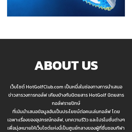
ABOUT US
เว็บไซต์ HotGolfClub.com เป็นหนึ่งในช่องทางการนำเสนอ
ข่าวสารวงการกอล์ฟ เคียงข้างกับนิตยสาร HotGolf นิตยสาร
กอล์ฟรายปักษ์
ที่เน้นนำเสนอข้อมูลอันเป็นประโยชน์ต่อคนเล่นกอล์ฟ โดย
เฉพาะเรื่องของอุปกรณ์กอล์ฟ, บทความรีวิว และโปรโมชั่นต่างๆ
เพื่อมุ่งหมายให้เว็บไซต์แห่งนี้เป็นศูนย์กลางของผู้ที่ชื่นชอบกีฬา