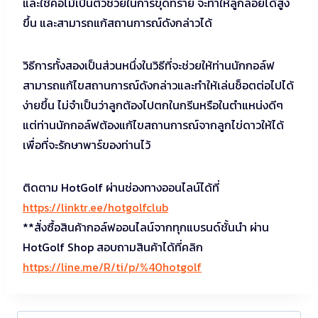
และใช้คอไม้เป็นตัวช่วยในการขุดทราย จะทำให้ลูกลอยได้สูง
ขึ้น และสามารถแก้สถานการณ์ดังกล่าวได้
วิธีการทั้งสองเป็นส่วนหนึ่งในวิธีที่จะช่วยให้ท่านนักกอล์ฟ
สามารถแก้ไขสถานการณ์ดังกล่าวและทำให้เล่นช็อตต่อไปได้
ง่ายขึ้น ไม่จำเป็นว่าลูกต้องไปตกในกรีนหรือในตำแหน่งดีๆ
แต่ท่านนักกอล์ฟต้องแก้ไขสถานการณ์จากลูกไข่ดาวให้ได้
เพื่อที่จะรักษาพาร์ของท่านไว้
ติดตาม HotGolf ผ่านช่องทางออนไลน์ได้ที่
https://linktr.ee/hotgolfclub
**สั่งซื้อสินค้ากอล์ฟออนไลน์จากทุกแบรนด์ชั้นนำ ผ่าน
HotGolf Shop สอบถามสินค้าได้ที่คลิก
https://line.me/R/ti/p/%40hotgolf