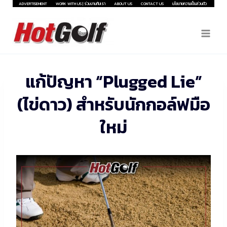
Skip
ADVERTISEMENT
WORK WITH US | ร่วมงานกับเรา
ABOUT US
CONTACT US
นโยบายความเป็นส่วนตัว
to
content
แก้ปัญหา “Plugged Lie”
(ไข่ดาว) สำหรับนักกอล์ฟมือ
ใหม่