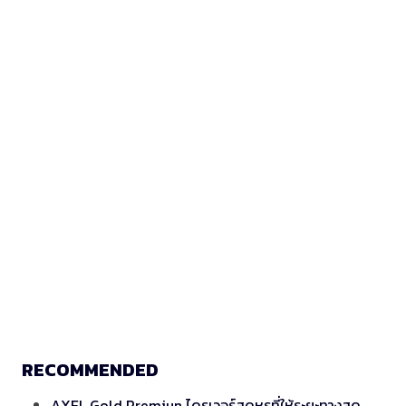
RECOMMENDED
AXEL Gold Premiun ไดรเวอร์สุดหรูที่ให้ระยะทางสุด