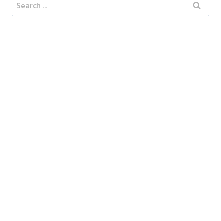
Search
for: