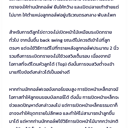
ทรายจะให้ท่านนักกอล์ฟ ยืนให้กว้าง และเปิดปลายเท้าซ้ายแต่
ไม่มาก ให้ตำแหน่งลูกกอล์ฟอยู่บริเวณตรงกลาง พับสะโพก
สำหรับการตีลูกไข่ดาวจะไม่เปิดหน้าไม้เหมือนระเบิดทราย
ทั่วไป จากนั้นขึ้น back swing ขณะตีไม่ควรตีเข้าไปที่ลูก
ตรงๆ แต่จะใช้วิธีการตีไปที่ทรายหลังลูกกอล์ฟประมาณ 2 นิ้ว
รวมถึงการระเบิดทรายจะไม่ใช้วงสวิงเต็มรอบ เนื่องจากมี
โอกาสที่จะตีโดนหัวลูกได้ (Top) ดังนั้นการจบสวิงต่ำจะเข้า
มาแก้ไขข้อดังกล่าวได้เป็นอย่างดี
หากท่านนักกอล์ฟเจอบังเกอร์ขอบสูง การปิดหน้าเหล็กอาจมี
โอกาสทำให้ลูกชนขอบบังเกอร์ได้ ดังนั้น การเปิดหน้าเหล็กจะ
ช่วยลดปัญหาดังกล่าวลงไป แต่การเปิดหน้าเหล็กธรรมดาก็
อาจจะทำให้ขุดทรายไม่ลึกพอ และทำให้ไม่สามารถนำลูกขึ้น
มาได้ แต่หากท่านนักกอล์ฟใช้วิธีการเปิดหน้าไม้มากกว่าปกติ