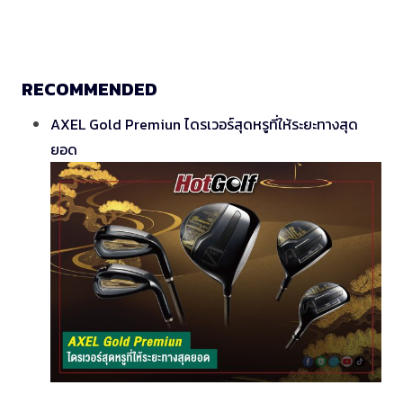
RECOMMENDED
AXEL Gold Premiun ไดรเวอร์สุดหรูที่ให้ระยะทางสุด
ยอด