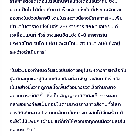
รายการตั้งแต่เดือนเดือนกันยายนถึงเดือนธันวาคม ซึ่งมี
ความเป็นไปได้ที่เอเชียน ทัวร์ จะจัดแข่งขันที่ประเทศจีนและ
ฮ่องกงในช่วงปลายปี โดยในระหว่างนี้อาจมีรายการใหม่เพิ่ม
เข้ามาในตารางแข่งขันอีก 2-3 รายการ ขณะที่ เอเชียน ดี
เวลล็อปเมนท์ ทัวร์ วางแผนจัดแข่ง 6-8 รายการใน
ประเทศไทย อินโดนีเซีย และจีนไทเป ส่วนที่มาเลเซียยังอยู่
ระหว่างดำเนินการ”
“ในส่วนของกำหนดวันแข่งขันยังคงอยู่ในระหว่างการหารือกับ
ผู้สนับสนุนและผู้มีส่วนเกี่ยวข้องที่สำคัญ เอเชียนทัวร์ หวัง
เป็นอย่างยิ่งว่าฤดูกาลนี้จะฟื้นตัวอย่างรวดเร็วท่ามกลาง
สถานการณ์ที่ดีขึ้น ซึ่งเป็นสัญญาณที่ดีเมื่อเห็นการผ่อน
คลายอย่างค่อยเป็นค่อยไปตามมาตรการทางสังคมทั่วโลก
การที่กีฬาหลายประเภทกลับมาจัดการแข่งขันได้อีกครั้ง แม้
จะยังไม่มีแฟนๆ เข้าชม แต่ก็ทำให้พวกเราทุกคนมีความสุขใน
หลายๆ ด้าน”