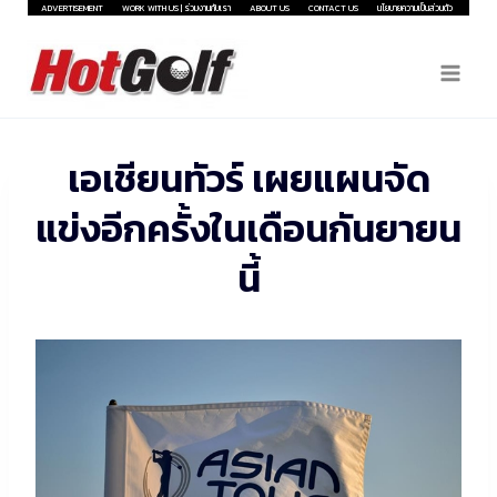
Skip
ADVERTISEMENT
WORK WITH US | ร่วมงานกับเรา
ABOUT US
CONTACT US
นโยบายความเป็นส่วนตัว
to
content
เอเชียนทัวร์ เผยแผนจัด
แข่งอีกครั้งในเดือนกันยายน
นี้