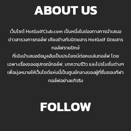
ABOUT US
เว็บไซต์ HotGolfClub.com เป็นหนึ่งในช่องทางการนำเสนอ
ข่าวสารวงการกอล์ฟ เคียงข้างกับนิตยสาร HotGolf นิตยสาร
กอล์ฟรายปักษ์
ที่เน้นนำเสนอข้อมูลอันเป็นประโยชน์ต่อคนเล่นกอล์ฟ โดย
เฉพาะเรื่องของอุปกรณ์กอล์ฟ, บทความรีวิว และโปรโมชั่นต่างๆ
เพื่อมุ่งหมายให้เว็บไซต์แห่งนี้เป็นศูนย์กลางของผู้ที่ชื่นชอบกีฬา
กอล์ฟอย่างแท้จริง
FOLLOW