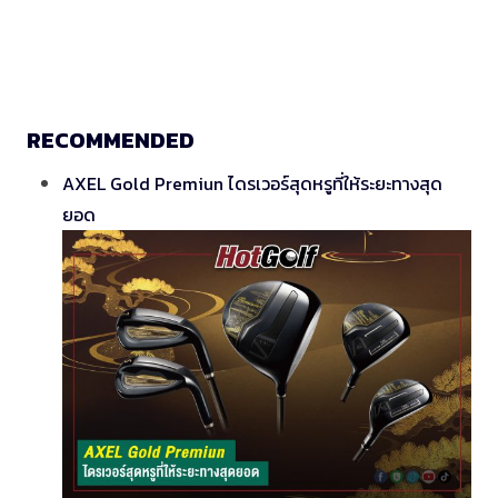
RECOMMENDED
AXEL Gold Premiun ไดรเวอร์สุดหรูที่ให้ระยะทางสุด
ยอด