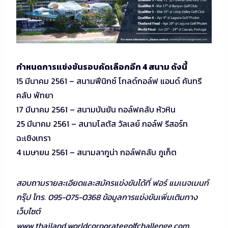
กำหนดการแข่งขันรอบคัดเลือกอีก 4 สนาม ดังนี้
15 มีนาคม 2561 – สนามฟีนิกซ์ โกลด์กอล์ฟ แอนด์ คันทรี
คลับ พัทยา
17 มีนาคม 2561 – สนามบันยัน กอล์ฟคลับ หัวหิน
25 มีนาคม 2561 – สนามโลตัส วัลเลย์ กอล์ฟ รีสอร์ท
ฉะเชิงเทรา
4 เมษายน 2561 – สนามลากูน่า กอล์ฟคลับ ภูเก็ต
สอบถามรายละเอียดและสมัครแข่งขันได้ที่ ฟอร์ แมเนจเมนท์
กรุ๊ป โทร. 095-075-0368 ข้อมูลการแข่งขันเพิ่มเติมทาง
เว็บไซต์
www.thailand.worldcorporategolfchallenge.com