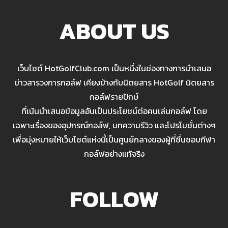
ABOUT US
เว็บไซต์ HotGolfClub.com เป็นหนึ่งในช่องทางการนำเสนอ
ข่าวสารวงการกอล์ฟ เคียงข้างกับนิตยสาร HotGolf นิตยสาร
กอล์ฟรายปักษ์
ที่เน้นนำเสนอข้อมูลอันเป็นประโยชน์ต่อคนเล่นกอล์ฟ โดย
เฉพาะเรื่องของอุปกรณ์กอล์ฟ, บทความรีวิว และโปรโมชั่นต่างๆ
เพื่อมุ่งหมายให้เว็บไซต์แห่งนี้เป็นศูนย์กลางของผู้ที่ชื่นชอบกีฬา
กอล์ฟอย่างแท้จริง
FOLLOW