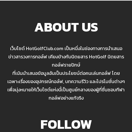
ABOUT US
เว็บไซต์ HotGolfClub.com เป็นหนึ่งในช่องทางการนำเสนอ
ข่าวสารวงการกอล์ฟ เคียงข้างกับนิตยสาร HotGolf นิตยสาร
กอล์ฟรายปักษ์
ที่เน้นนำเสนอข้อมูลอันเป็นประโยชน์ต่อคนเล่นกอล์ฟ โดย
เฉพาะเรื่องของอุปกรณ์กอล์ฟ, บทความรีวิว และโปรโมชั่นต่างๆ
เพื่อมุ่งหมายให้เว็บไซต์แห่งนี้เป็นศูนย์กลางของผู้ที่ชื่นชอบกีฬา
กอล์ฟอย่างแท้จริง
FOLLOW