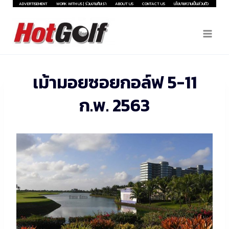
Skip
ADVERTISEMENT
WORK WITH US | ร่วมงานกับเรา
ABOUT US
CONTACT US
นโยบายความเป็นส่วนตัว
to
content
เม้ามอยซอยกอล์ฟ 5-11
ก.พ. 2563