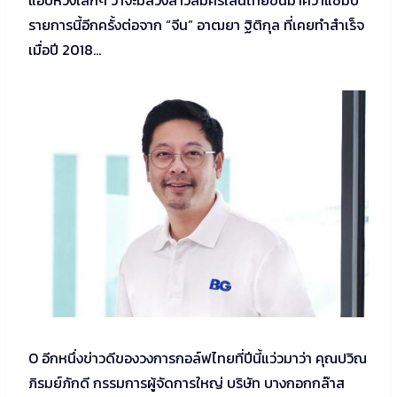
รายการนี้อีกครั้งต่อจาก “จีน” อาฒยา ฐิติกุล ที่เคยทำสำเร็จ
เมื่อปี 2018…
O อีกหนึ่งข่าวดีของวงการกอล์ฟไทยที่ปีนี้แว่วมาว่า คุณปวิณ
ภิรมย์ภักดี กรรมการผู้จัดการใหญ่ บริษัท บางกอกกล๊าส