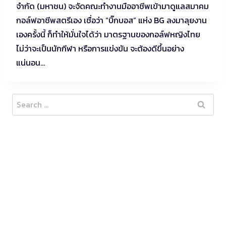
จำกัด (มหาชน) จะจัดคณะทำงานมืออาชีพเข้ามาดูแลสมาคม
กอล์ฟอาชีพสตรีเอง เชื่อว่า “บิ๊กบอส” แห่ง BG ลงมาลุยงาน
เองครั้งนี้ ก็ทำให้มั่นใจได้ว่า มาตรฐานของกอล์ฟหญิงไทย
ไม่ว่าจะเป็นนักกีฬา หรือการแข่งขัน จะต้องดีขึ้นอย่าง
แน่นอน…
Search
for: