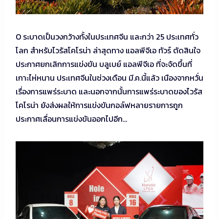
O ระบาดเป็นวงกว้างทั้งในประเทศจีน และกว่า 25 ประเทศทั่ว
โลก สำหรับไวรัสโคโรน่า ล่าสุดทาง แอลพีจีเอ ทัวร์ ตัดสินใจ
ประกาศยกเลิกการแข่งขัน บลูเบย์ แอลพีจีเอ ที่จะจัดขึ้นที่
เกาะไห่หนาน ประเทศจีนในช่วงเดือน มี.ค.นี้แล้ว เนืองจากหวั่น
เรื่องการแพร่ระบาด และนอกจากนั้นการแพร่ระบาดของไวรัส
โคโรน่า ยังส่งผลให้การแข่งขันกอล์ฟหลายรายการถูก
ประกาศเลื่อนการแข่งขันออกไปอีก…