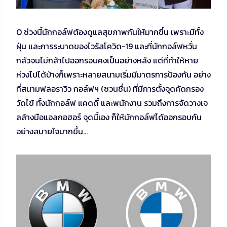
O ช่วงนี้นักกอล์ฟต้องดูแลสุขภาพกันให้มากขึ้น เพราะมีทั้ง
ฝุ่น และการระบาดของไวรัสโควิด-19 และที่นักกอล์ฟหวั่น
กลัวจนไม่กล้าไปออกรอบคงเป็นอย่างหลัง แต่ที่ทำให้หาย
ห่วงไปได้บ้างก็เพราะหลายสนามเริ่มมีมาตรการป้องกัน อย่าง
ที่สนามฟลอราวิว กอล์ฟฯ (ชวนชื่น) ที่มีการตั้งจุดคัดกรอง
วัดไข้ ทั้งนักกอล์ฟ แคดดี้ และพนักงาน รวมถึงการจัดวางเจ
ลล้างมือแอลกอฮอร์ จุดนี้เอง ก็ให้นักกอล์ฟได้ออกรอบกัน
อย่างสบายใจมากขึ้น…