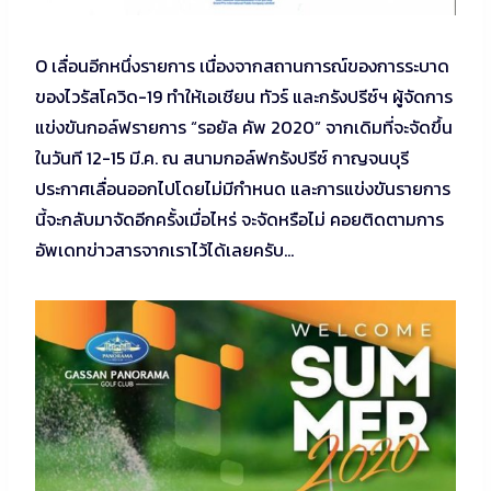
O เลื่อนอีกหนึ่งรายการ เนื่องจากสถานการณ์ของการระบาด
ของไวรัสโควิด-19 ทำให้เอเชียน ทัวร์ และกรังปรีซ์ฯ ผู้จัดการ
แข่งขันกอล์ฟรายการ “รอยัล คัพ 2020” จากเดิมที่จะจัดขึ้น
ในวันที 12-15 มี.ค. ณ สนามกอล์ฟกรังปรีซ์ กาญจนบุรี
ประกาศเลื่อนออกไปโดยไม่มีกำหนด และการแข่งขันรายการ
นี้จะกลับมาจัดอีกครั้งเมื่อไหร่ จะจัดหรือไม่ คอยติดตามการ
อัพเดทข่าวสารจากเราไว้ได้เลยครับ…