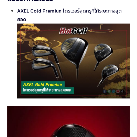
AXEL Gold Premiun ไดรเวอร์สุดหรูที่ให้ระยะทางสุด
ยอด