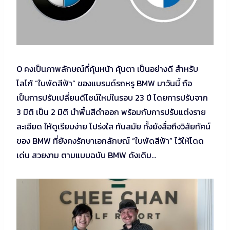
O คงเป็นภาพลักษณ์ที่คุ้นหน้า คุ้นตา เป็นอย่างดี สำหรับ
โลโก้ “ใบพัดสีฟ้า” ของแบรนด์รถหรู BMW มาวันนี้ ถือ
เป็นการปรับเปลี่ยนดีไซน์ใหม่ในรอบ 23 ปี โดยการปรับจาก
3 มิติ เป็น 2 มิติ นำพื้นสีดำออก พร้อมกับการปรับแต่งราย
ละเอียด ให้ดูเรียบง่าย โปร่งใส ทันสมัย ทั้งยังสื่อถึงวิสัยทัศน์
ของ BMW ที่ยังคงรักษาเอกลักษณ์ “ใบพัดสีฟ้า” ไว้ให้โดด
เด่น สวยงาม ตามแบบฉบับ BMW ดังเดิม…