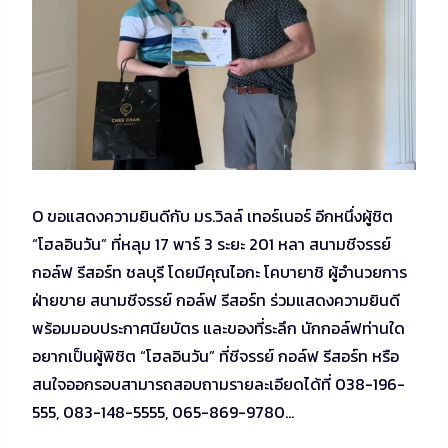
O ขอแสดงความยินดีกับ มร.วิลล์ เทอร์เนอร์ อีกหนึ่งผู้ชิต
“โฮลอินวัน” ที่หลุม 17 พาร์ 3 ระยะ 201 หลา สนามชีจรรย์
กอล์ฟ รีสอร์ท ชลบุรี โดยมีคุณไอกะ โคบายาชิ ผู้อำนวยการ
ฝ่ายขาย สนามชีจรรย์ กอล์ฟ รีสอร์ท ร่วมแสดงความยินดี
พร้อมมอบประกาศนียบัตร และของที่ระลึก นักกอล์ฟท่านใด
อยากเป็นผู้พิชิต “โฮลอินวัน” ที่ชีจรรย์ กอล์ฟ รีสอร์ท หรือ
สนใจออกรอบสามารถสอบถามรายละเอียดได้ที่ 038-196-
555, 083-148-5555, 065-869-9780…