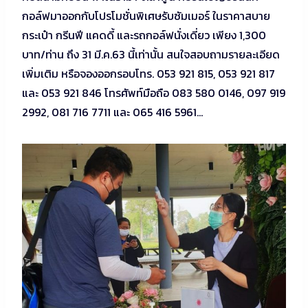
กอล์ฟมาออกกับโปรโมชั่นพิเศษรับซัมเมอร์ ในราคาสบาย
กระเป๋า กรีนฟี แคดดี้ และรถกอล์ฟนั่งเดี่ยว เพียง 1,300
บาท/ท่าน ถึง 31 มี.ค.63 นี้เท่านั้น สนใจสอบถามรายละเอียด
เพิ่มเติม หรือจองออกรอบโทร. 053 921 815, 053 921 817
และ 053 921 846 โทรศัพท์มือถือ 083 580 0146, 097 919
2992, 081 716 7711 และ 065 416 5961…