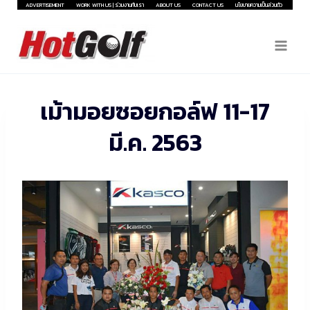
Skip
ADVERTISEMENT
WORK WITH US | ร่วมงานกับเรา
ABOUT US
CONTACT US
นโยบายความเป็นส่วนตัว
to
content
เม้ามอยซอยกอล์ฟ 11-17
มี.ค. 2563