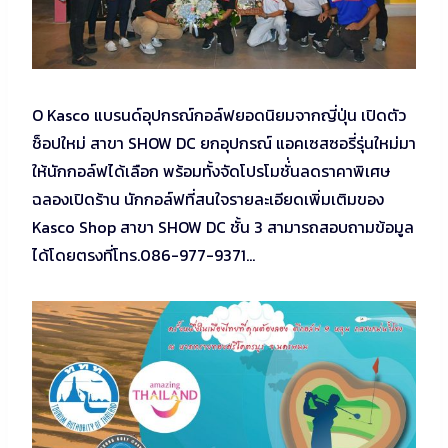
O Kasco แบรนด์อุปกรณ์กอล์ฟยอดนิยมจากญี่ปุ่น เปิดตัว
ช็อปใหม่ สาขา SHOW DC ยกอุปกรณ์ แอคเซสซอรี่รุ่นใหม่มา
ให้นักกอล์ฟได้เลือก พร้อมทั้งจัดโปรโมชั่่นลดราคาพิเศษ
ฉลองเปิดร้าน นักกอล์ฟที่สนใจรายละเอียดเพิ่มเติมของ
Kasco Shop สาขา SHOW DC ชั้น 3 สามารถสอบถามข้อมูล
ได้โดยตรงที่โทร.086-977-9371…