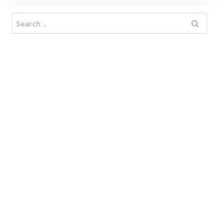
Search
for: