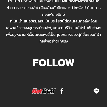
เว็บไซต์ HotGolfClub.com เป็นหนึ่งในช่องทางการนำเสนอ
ข่าวสารวงการกอล์ฟ เคียงข้างกับนิตยสาร HotGolf นิตยสาร
กอล์ฟรายปักษ์
ที่เน้นนำเสนอข้อมูลอันเป็นประโยชน์ต่อคนเล่นกอล์ฟ โดย
เฉพาะเรื่องของอุปกรณ์กอล์ฟ, บทความรีวิว และโปรโมชั่นต่างๆ
เพื่อมุ่งหมายให้เว็บไซต์แห่งนี้เป็นศูนย์กลางของผู้ที่ชื่นชอบกีฬา
กอล์ฟอย่างแท้จริง
FOLLOW