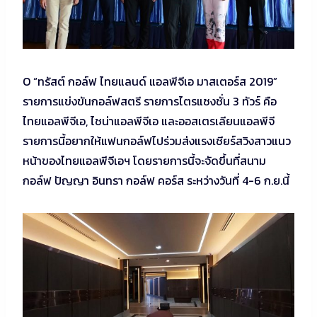
O “ทรัสต์ กอล์ฟ ไทยแลนด์ แอลพีจีเอ มาสเตอร์ส 2019”
รายการแข่งขันกอล์ฟสตรี รายการไตรแซงชั่น 3 ทัวร์ คือ
ไทยแอลพีจีเอ, ไชน่าแอลพีจีเอ และออสเตรเลียนแอลพีจี
รายการนี้อยากให้แฟนกอล์ฟไปร่วมส่งแรงเชียร์สวิงสาวแนว
หน้าของไทยแอลพีจีเอฯ โดยรายการนี้จะจัดขึ้นที่สนาม
กอล์ฟ ปัญญา อินทรา กอล์ฟ คอร์ส ระหว่างวันที่ 4-6 ก.ย.นี้