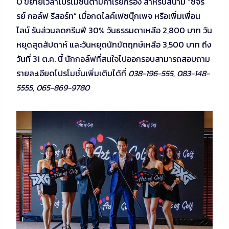
O ขยายเวลาโปรโมชั่นตามคำเรียกร้อง สำหรับสนาม “ชีจร
รย์ กอล์ฟ รีสอร์ท” เมื่อกดไลค์เฟซบุ๊กเพจ หรือเพิ่มเพื่อน
ไลน์ รับส่วนลดกรีนฟี 30% วันธรรมดาเหลือ 2,800 บาท วัน
หยุดสุดสัปดาห์ และวันหยุดนักขัตฤกษ์เหลือ 3,500 บาท ถึง
วันที่ 31 ต.ค. นี้ นักกอล์ฟที่สนใจไปออกรอบสามารถสอบถาม
รายละเอียดโปรโมชั่นเพิ่มเติมได้ที่
038-196-555, 083-148-
5555, 065-869-9780