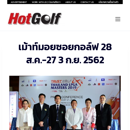
Skip
ADVERTISEMENT
WORK WITH US | ร่วมงานกับเรา
ABOUT US
CONTACT US
นโยบายความเป็นส่วนตัว
to
content
เม้าท์มอยซอยกอล์ฟ 28
ส.ค.-27 3 ก.ย. 2562