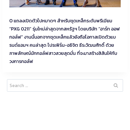
O แถลงเปิดตัวไปหมาดๆ สำหรับชุดเหล็กระดับพรีเมียม
“PXG 0211” รุ่นใหม่ล่าสุดจากสหรัฐฯ โดยบริษัท “อาร์ท ออฟ
กอล์ฟ” งานนี้นอกจากชุดเหล็กแล้วยังถือโอกาสเปิดตัวแบ
รนด์แอมฯ คนล่าสุด โปรเฟิร์น-อธิจิต ธีระวัฒนศักดิ์ ด้วย
ภาพลักษณ์นักกอล์ฟสาวสวยสุดมั่น ที่จะมาสร้างสิสันให้กับ
วงการกอล์ฟ
Search
for: